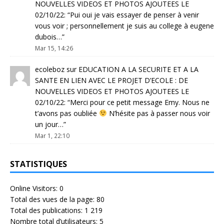
NOUVELLES VIDEOS ET PHOTOS AJOUTEES LE
02/10/22
: “
Pui oui je vais essayer de penser à venir
vous voir ; personnellement je suis au college à eugene
dubois…
”
Mar 15, 14:26
ecoleboz
sur
EDUCATION A LA SECURITE ET A LA
SANTE EN LIEN AVEC LE PROJET D’ECOLE : DE
NOUVELLES VIDEOS ET PHOTOS AJOUTEES LE
02/10/22
: “
Merci pour ce petit message Emy. Nous ne
t’avons pas oubliée
N’hésite pas à passer nous voir
un jour…
”
Mar 1, 22:10
STATISTIQUES
Online Visitors:
0
Total des vues de la page:
80
Total des publications:
1 219
Nombre total d’utilisateurs:
5