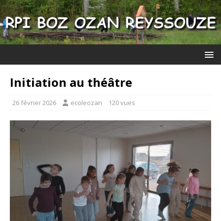
Initiation au théâtre
26 février 2026
ecoleozan
120 vues