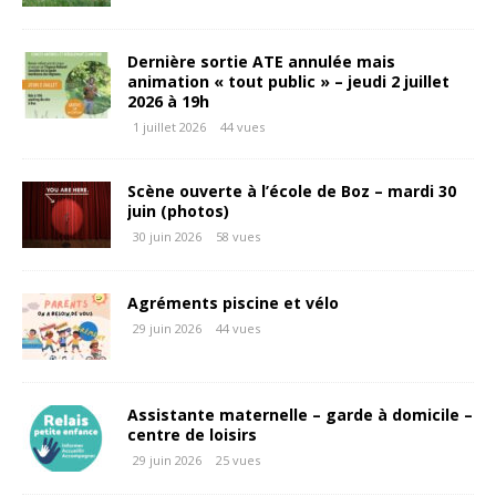
Dernière sortie ATE annulée mais
animation « tout public » – jeudi 2 juillet
2026 à 19h
1 juillet 2026
44 vues
Scène ouverte à l’école de Boz – mardi 30
juin (photos)
30 juin 2026
58 vues
Agréments piscine et vélo
29 juin 2026
44 vues
Assistante maternelle – garde à domicile –
centre de loisirs
29 juin 2026
25 vues