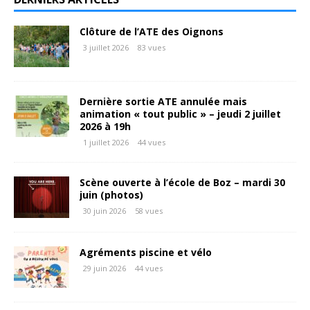
Clôture de l’ATE des Oignons
3 juillet 2026
83 vues
Dernière sortie ATE annulée mais
animation « tout public » – jeudi 2 juillet
2026 à 19h
1 juillet 2026
44 vues
Scène ouverte à l’école de Boz – mardi 30
juin (photos)
30 juin 2026
58 vues
Agréments piscine et vélo
29 juin 2026
44 vues