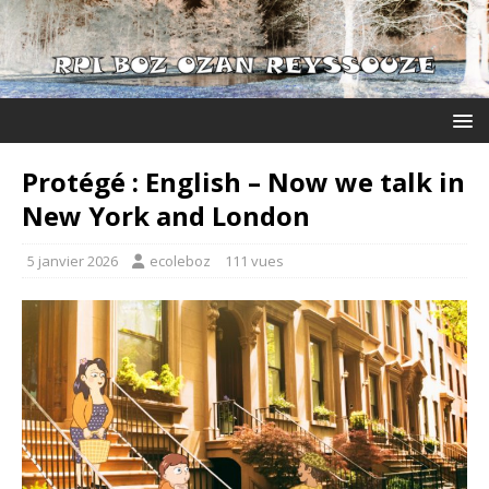
Protégé : English – Now we talk in
New York and London
5 janvier 2026
ecoleboz
111 vues