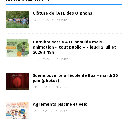
Clôture de l’ATE des Oignons
3 juillet 2026
83 vues
Dernière sortie ATE annulée mais
animation « tout public » – jeudi 2 juillet
2026 à 19h
1 juillet 2026
44 vues
Scène ouverte à l’école de Boz – mardi 30
juin (photos)
30 juin 2026
58 vues
Agréments piscine et vélo
29 juin 2026
44 vues