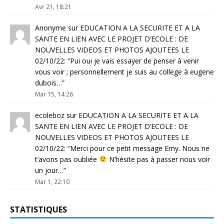
Avr 21, 18:21
Anonyme
sur
EDUCATION A LA SECURITE ET A LA
SANTE EN LIEN AVEC LE PROJET D’ECOLE : DE
NOUVELLES VIDEOS ET PHOTOS AJOUTEES LE
02/10/22
: “
Pui oui je vais essayer de penser à venir
vous voir ; personnellement je suis au college à eugene
dubois…
”
Mar 15, 14:26
ecoleboz
sur
EDUCATION A LA SECURITE ET A LA
SANTE EN LIEN AVEC LE PROJET D’ECOLE : DE
NOUVELLES VIDEOS ET PHOTOS AJOUTEES LE
02/10/22
: “
Merci pour ce petit message Emy. Nous ne
t’avons pas oubliée
N’hésite pas à passer nous voir
un jour…
”
Mar 1, 22:10
STATISTIQUES