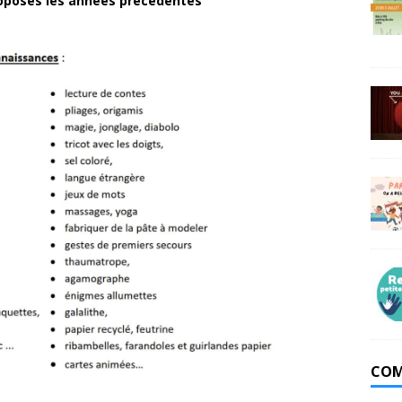
proposés les années précédentes
COM