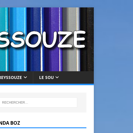
REYSSOUZE
LE SOU
NDA BOZ