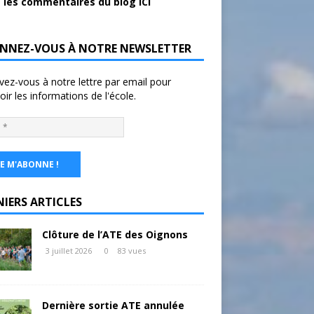
 les commentaires du blog ICI
NNEZ-VOUS À NOTRE NEWSLETTER
ivez-vous à notre lettre par email pour
oir les informations de l'école.
NIERS ARTICLES
Clôture de l’ATE des Oignons
3 juillet 2026
0
83 vues
Dernière sortie ATE annulée