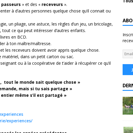
Tous
«
passeurs
» et des «
receveurs
».
enter à d’autres personnes quelque chose qu’il connait ou
ABO
ie, un pliage, une astuce, les règles d’un jeu, un bricolage,
 tout ce qui peut intéresser d’autres enfants.
Inscr
 livres en BCD.
recev
nder à ton maître/maîtresse.
et les receveurs doivent avoir appris quelque chose.
le matériel, dans un petit carton ou sac.
eignant ou à la coopérative de t’aider à récupérer ce qu’il
t, tout le monde sait quelque chose »
DER
demande, mais si tu sais partage »
 entier même s’il est partagé »
experiences
ie/experiences/