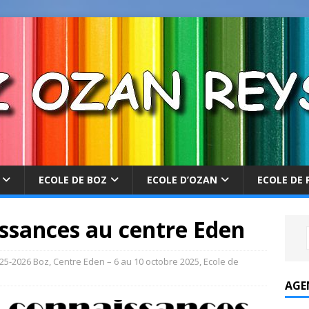
ECOLE DE BOZ
ECOLE D’OZAN
ECOLE DE 
ssances au centre Eden
25-2026 Boz
,
Centre Eden – 6 au 10 octobre 2025
,
Ecole de
AGE