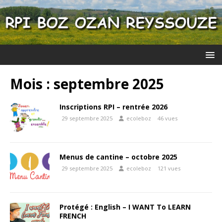
Mois :
septembre 2025
Inscriptions RPI – rentrée 2026
29 septembre 2025
ecoleboz
46 vues
Menus de cantine – octobre 2025
29 septembre 2025
ecoleboz
121 vues
Protégé : English – I WANT To LEARN
FRENCH