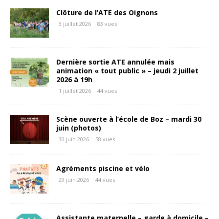
Clôture de l’ATE des Oignons
3 juillet 2026
83 vues
Dernière sortie ATE annulée mais
animation « tout public » – jeudi 2 juillet
2026 à 19h
1 juillet 2026
44 vues
Scène ouverte à l’école de Boz – mardi 30
juin (photos)
30 juin 2026
58 vues
Agréments piscine et vélo
29 juin 2026
44 vues
Assistante maternelle – garde à domicile –