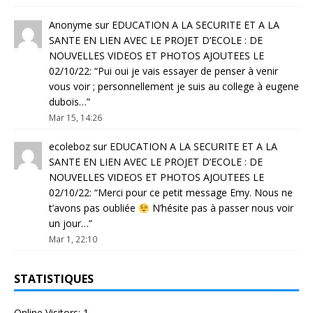
Anonyme
sur
EDUCATION A LA SECURITE ET A LA
SANTE EN LIEN AVEC LE PROJET D’ECOLE : DE
NOUVELLES VIDEOS ET PHOTOS AJOUTEES LE
02/10/22
: “
Pui oui je vais essayer de penser à venir
vous voir ; personnellement je suis au college à eugene
dubois…
”
Mar 15, 14:26
ecoleboz
sur
EDUCATION A LA SECURITE ET A LA
SANTE EN LIEN AVEC LE PROJET D’ECOLE : DE
NOUVELLES VIDEOS ET PHOTOS AJOUTEES LE
02/10/22
: “
Merci pour ce petit message Emy. Nous ne
t’avons pas oubliée
N’hésite pas à passer nous voir
un jour…
”
Mar 1, 22:10
STATISTIQUES
Online Visitors:
1