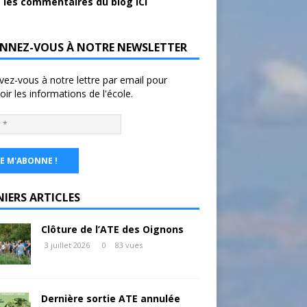
 les commentaires du blog ICI
NNEZ-VOUS À NOTRE NEWSLETTER
ivez-vous à notre lettre par email pour
oir les informations de l'école.
NIERS ARTICLES
Clôture de l’ATE des Oignons
3 juillet 2026
0
83 vues
Dernière sortie ATE annulée