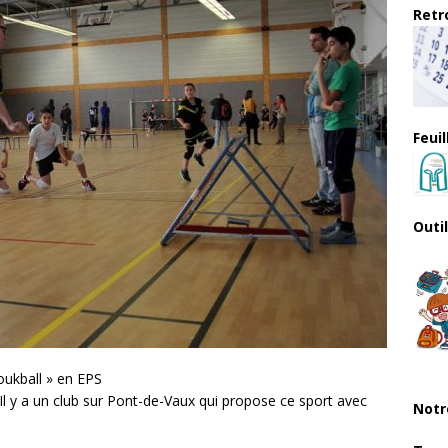
Retro
Feui
Outi
oukball » en EPS
Il y a un club sur Pont-de-Vaux qui propose ce sport avec
Notr