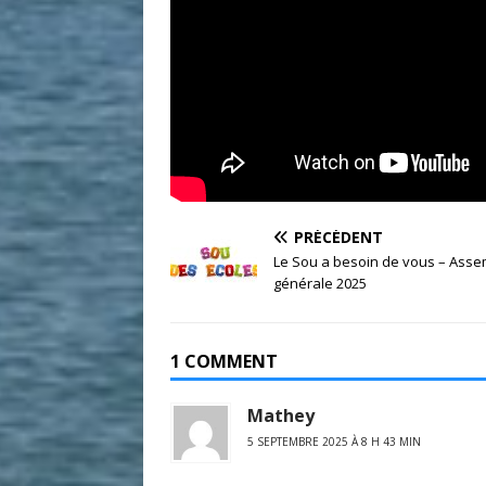
PRÉCÉDENT
Le Sou a besoin de vous – Ass
générale 2025
1 COMMENT
Mathey
5 SEPTEMBRE 2025 À 8 H 43 MIN