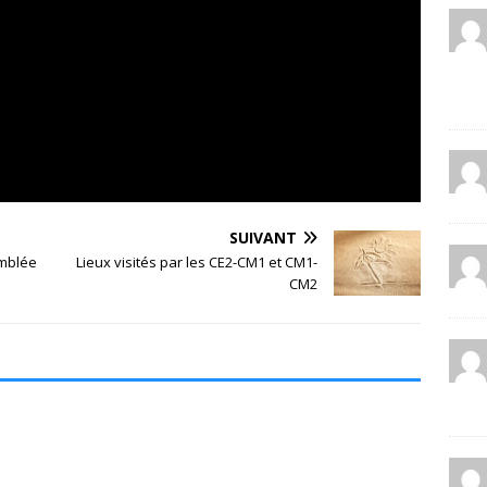
SUIVANT
emblée
Lieux visités par les CE2-CM1 et CM1-
CM2