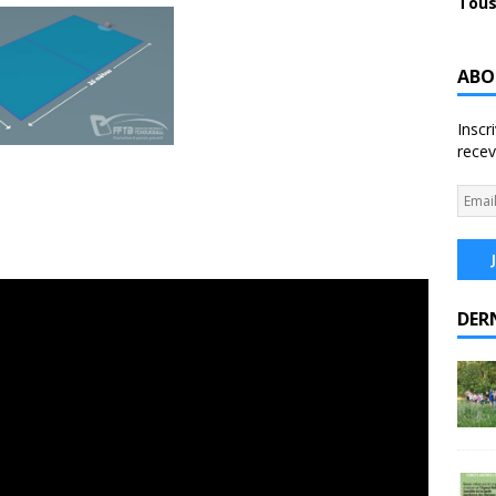
Tous
ABO
Inscr
recev
DER