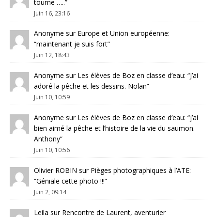
tourne …..
”
Juin 16, 23:16
Anonyme
sur
Europe et Union européenne
:
“
maintenant je suis fort
”
Juin 12, 18:43
Anonyme
sur
Les élèves de Boz en classe d’eau
: “
J’ai
adoré la pêche et les dessins. Nolan
”
Juin 10, 10:59
Anonyme
sur
Les élèves de Boz en classe d’eau
: “
j’ai
bien aimé la pêche et l’histoire de la vie du saumon.
Anthony
”
Juin 10, 10:56
Olivier ROBIN
sur
Pièges photographiques à l’ATE
:
“
Géniale cette photo !!!
”
Juin 2, 09:14
Leila
sur
Rencontre de Laurent, aventurier