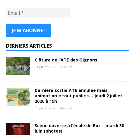
DERNIERS ARTICLES
Clôture de l’ATE des Oignons
3 juillet 2026
83 vues
Dernière sortie ATE annulée mais
animation « tout public » – jeudi 2 juillet
2026 à 19h
1 juillet 2026
44 vues
Scène ouverte à l’école de Boz – mardi 30
juin (photos)