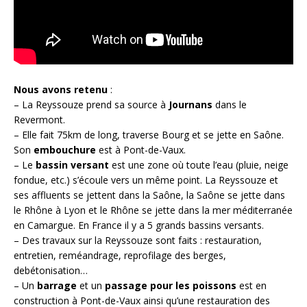
Nous avons retenu
:
– La Reyssouze prend sa source à
Journans
dans le
Revermont.
– Elle fait 75km de long, traverse Bourg et se jette en Saône.
Son
embouchure
est à Pont-de-Vaux.
– Le
bassin versant
est une zone où toute l’eau (pluie, neige
fondue, etc.) s’écoule vers un même point. La Reyssouze et
ses affluents se jettent dans la Saône, la Saône se jette dans
le Rhône à Lyon et le Rhône se jette dans la mer méditerranée
en Camargue. En France il y a 5 grands bassins versants.
– Des travaux sur la Reyssouze sont faits : restauration,
entretien, reméandrage, reprofilage des berges,
debétonisation…
– Un
barrage
et un
passage pour les poissons
est en
construction à Pont-de-Vaux ainsi qu’une restauration des