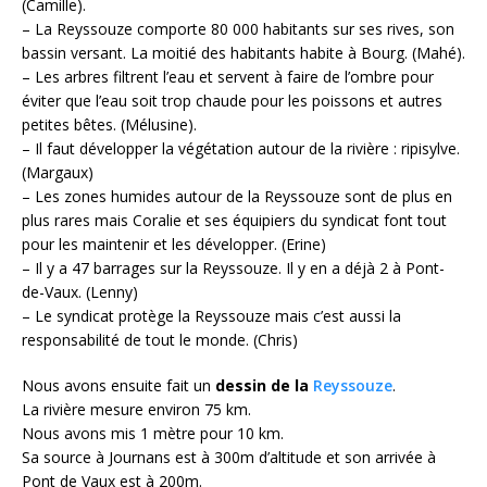
(Camille).
– La Reyssouze comporte 80 000 habitants sur ses rives, son
bassin versant. La moitié des habitants habite à Bourg. (Mahé).
– Les arbres filtrent l’eau et servent à faire de l’ombre pour
éviter que l’eau soit trop chaude pour les poissons et autres
petites bêtes. (Mélusine).
– Il faut développer la végétation autour de la rivière : ripisylve.
(Margaux)
– Les zones humides autour de la Reyssouze sont de plus en
plus rares mais Coralie et ses équipiers du syndicat font tout
pour les maintenir et les développer. (Erine)
– Il y a 47 barrages sur la Reyssouze. Il y en a déjà 2 à Pont-
de-Vaux. (Lenny)
– Le syndicat protège la Reyssouze mais c’est aussi la
responsabilité de tout le monde. (Chris)
Nous avons ensuite fait un
dessin de la
Reyssouze
.
La rivière mesure environ 75 km.
Nous avons mis 1 mètre pour 10 km.
Sa source à Journans est à 300m d’altitude et son arrivée à
Pont de Vaux est à 200m.