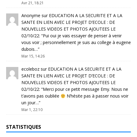
Avr 21, 18:21
Anonyme
sur
EDUCATION A LA SECURITE ET A LA
SANTE EN LIEN AVEC LE PROJET D’ECOLE : DE
NOUVELLES VIDEOS ET PHOTOS AJOUTEES LE
02/10/22
: “
Pui oui je vais essayer de penser à venir
vous voir ; personnellement je suis au college à eugene
dubois…
”
Mar 15, 14:26
ecoleboz
sur
EDUCATION A LA SECURITE ET A LA
SANTE EN LIEN AVEC LE PROJET D’ECOLE : DE
NOUVELLES VIDEOS ET PHOTOS AJOUTEES LE
02/10/22
: “
Merci pour ce petit message Emy. Nous ne
t’avons pas oubliée
N’hésite pas à passer nous voir
un jour…
”
Mar 1, 22:10
STATISTIQUES