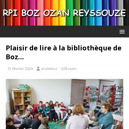
Plaisir de lire à la bibliothèque de
Boz…
15 février 2024
ecoleboz
528 vues