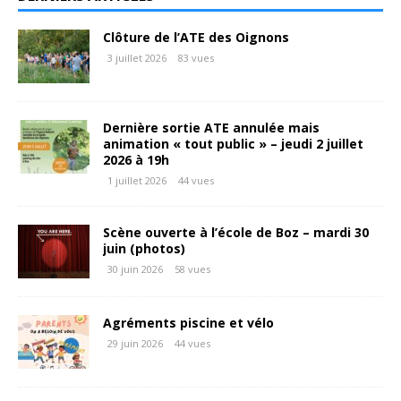
Clôture de l’ATE des Oignons
3 juillet 2026
83 vues
Dernière sortie ATE annulée mais
animation « tout public » – jeudi 2 juillet
2026 à 19h
1 juillet 2026
44 vues
Scène ouverte à l’école de Boz – mardi 30
juin (photos)
30 juin 2026
58 vues
Agréments piscine et vélo
29 juin 2026
44 vues