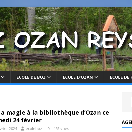
ECOLE DE BOZ
ECOLE D’OZAN
ECOLE DE 
la magie à la bibliothèque d’Ozan ce
edi 24 février
AGE
vrier 2024
ecoleboz
0
465 vues