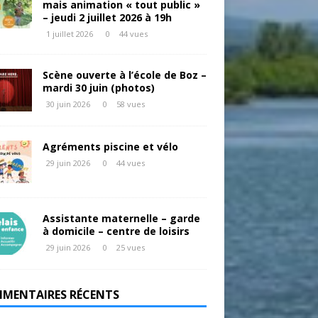
mais animation « tout public »
– jeudi 2 juillet 2026 à 19h
1 juillet 2026
0
44 vues
Scène ouverte à l’école de Boz –
mardi 30 juin (photos)
30 juin 2026
0
58 vues
Agréments piscine et vélo
29 juin 2026
0
44 vues
Assistante maternelle – garde
à domicile – centre de loisirs
29 juin 2026
0
25 vues
MENTAIRES RÉCENTS