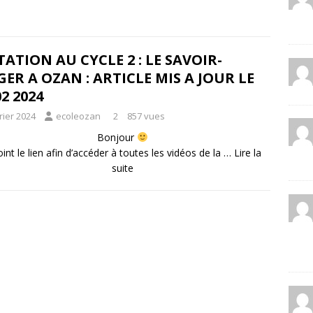
ATION AU CYCLE 2 : LE SAVOIR-
ER A OZAN : ARTICLE MIS A JOUR LE
02 2024
rier 2024
ecoleozan
2
857 vues
Bonjour
joint le lien afin d’accéder à toutes les vidéos de la …
Lire la
suite