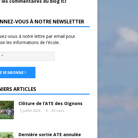
 les commentaires du blog ICI
NNEZ-VOUS À NOTRE NEWSLETTER
ivez-vous à notre lettre par email pour
oir les informations de l'école.
NIERS ARTICLES
Clôture de l’ATE des Oignons
3 juillet 2026
0
83 vues
Dernière sortie ATE annulée