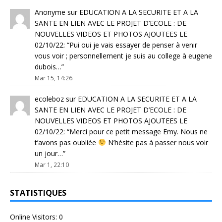
Anonyme
sur
EDUCATION A LA SECURITE ET A LA
SANTE EN LIEN AVEC LE PROJET D’ECOLE : DE
NOUVELLES VIDEOS ET PHOTOS AJOUTEES LE
02/10/22
: “
Pui oui je vais essayer de penser à venir
vous voir ; personnellement je suis au college à eugene
dubois…
”
Mar 15, 14:26
ecoleboz
sur
EDUCATION A LA SECURITE ET A LA
SANTE EN LIEN AVEC LE PROJET D’ECOLE : DE
NOUVELLES VIDEOS ET PHOTOS AJOUTEES LE
02/10/22
: “
Merci pour ce petit message Emy. Nous ne
t’avons pas oubliée
N’hésite pas à passer nous voir
un jour…
”
Mar 1, 22:10
STATISTIQUES
Online Visitors:
0