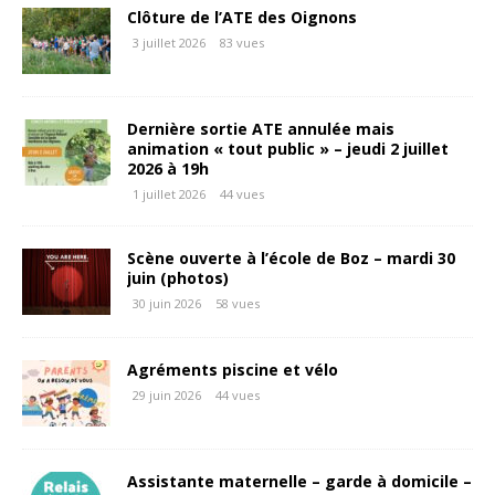
Clôture de l’ATE des Oignons
3 juillet 2026
83 vues
Dernière sortie ATE annulée mais
animation « tout public » – jeudi 2 juillet
2026 à 19h
1 juillet 2026
44 vues
Scène ouverte à l’école de Boz – mardi 30
juin (photos)
30 juin 2026
58 vues
Agréments piscine et vélo
29 juin 2026
44 vues
Assistante maternelle – garde à domicile –