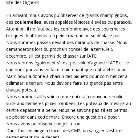
site des Oignons.
En arrivant, nous avons pu observer de grands champignons,
des
coulemelles
, aussi appelées lépiotes élevées ou parasols.
Attention, il ne faut pas les confondre avec des coulemelles
toxiques dont l’anneau à peine marqué ne se déplace pas.
Nous sommes passés devant des miradors de chasse. Nous
demanderons lors du prochain conseil de la terre, le 5
décembre, s’il est permis de chasser sur l’ATE.
Nous verrons également s’il est possible d’agrandir l’ATE et ce
que nous pouvons en faire maintenant que tout a été coupé.
Marc nous a donné à chacun des piquets pour commencer à
délimiter le terrain. Nous devions faire 10 grands pas entre
chaque poteau.
Nous sommes allés voir la mare qui est à nouveau remplie
suite aux dernières pluies tombées. Les poteaux de mesure au
centre dépassent à peine. Nous ne savons pas s’il est permis
de pêcher dans cette mare. Encore une question à poser.
Nous avons pu observer un joli triton.
Dans l’ancien piège à traces des CM2, un sanglier s’est très
certainement roulé dedans.