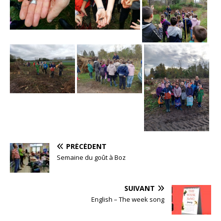
PRÉCÉDENT
Semaine du goût à Boz
SUIVANT
English – The week song