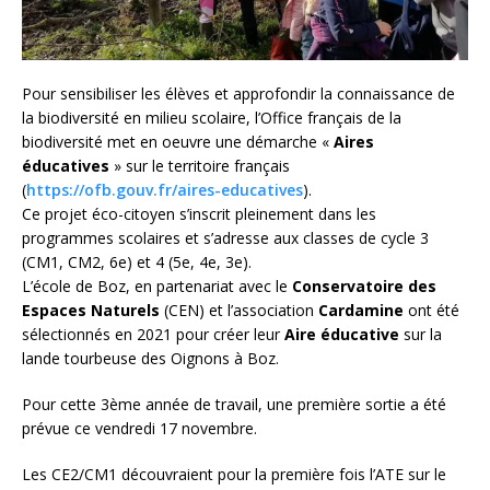
Pour sensibiliser les élèves et approfondir la connaissance de
la biodiversité en milieu scolaire, l’Office français de la
biodiversité met en oeuvre une démarche «
Aires
éducatives
» sur le territoire français
(
https://ofb.gouv.fr/aires-educatives
).
Ce projet éco-citoyen s’inscrit pleinement dans les
programmes scolaires et s’adresse aux classes de cycle 3
(CM1, CM2, 6e) et 4 (5e, 4e, 3e).
L’école de Boz, en partenariat avec le
Conservatoire des
Espaces Naturels
(CEN) et l’association
Cardamine
ont été
sélectionnés en 2021 pour créer leur
Aire éducative
sur la
lande tourbeuse des Oignons à Boz.
Pour cette 3ème année de travail, une première sortie a été
prévue ce vendredi 17 novembre.
Les CE2/CM1 découvraient pour la première fois l’ATE sur le