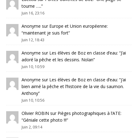
tourne …..
”
Juin 16, 23:16
Anonyme
sur
Europe et Union européenne
:
“
maintenant je suis fort
”
Juin 12, 18:43
Anonyme
sur
Les élèves de Boz en classe d’eau
: “
J’ai
adoré la pêche et les dessins. Nolan
”
Juin 10, 10:59
Anonyme
sur
Les élèves de Boz en classe d’eau
: “
j’ai
bien aimé la pêche et l’histoire de la vie du saumon.
Anthony
”
Juin 10, 10:56
Olivier ROBIN
sur
Pièges photographiques à l’ATE
:
“
Géniale cette photo !!!
”
Juin 2, 09:14