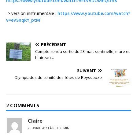
https://www.youtube.com/watch?v=tVVDOMnQtm8
-> version instrumentale :
https://www.youtube.com/watch?
v=eVSnqRY_ptM
PRÉCÉDENT
Compte-rendu sortie du 23 mai : sentinelle, mare et
blaireau…
SUIVANT
Olympiades du comité des fêtes de Reyssouze
2 COMMENTS
Claire
26 AVRIL 2023 À 8 H 06 MIN