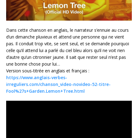
Dans cette chanson en anglais, le narrateur s’ennuie au cours
d’un dimanche pluvieux et attend une personne qui ne vient
pas. Il conduit trop vite, se sent seul, et se demande pourquoi
celle qu’il attend lui a parlé du ciel bleu alors qu’il ne voit rien
d’autre qu’un citronnier jaune. Il sait que rester seul n’est pas
une bonne chose pour lui…
Version sous-titrée en anglais et français :
https://www.anglais-verbes-
irreguliers.com/chanson_video-novideo-52-titre-
Fool%27s+Garden.Lemon+Tree.html