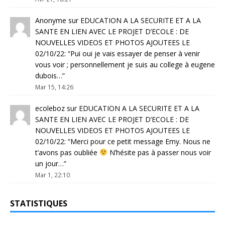
Anonyme
sur
EDUCATION A LA SECURITE ET A LA
SANTE EN LIEN AVEC LE PROJET D’ECOLE : DE
NOUVELLES VIDEOS ET PHOTOS AJOUTEES LE
02/10/22
: “
Pui oui je vais essayer de penser à venir
vous voir ; personnellement je suis au college à eugene
dubois…
”
Mar 15, 14:26
ecoleboz
sur
EDUCATION A LA SECURITE ET A LA
SANTE EN LIEN AVEC LE PROJET D’ECOLE : DE
NOUVELLES VIDEOS ET PHOTOS AJOUTEES LE
02/10/22
: “
Merci pour ce petit message Emy. Nous ne
t’avons pas oubliée
N’hésite pas à passer nous voir
un jour…
”
Mar 1, 22:10
STATISTIQUES