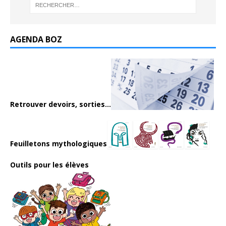
AGENDA BOZ
Retrouver devoirs, sorties...
Feuilletons mythologiques
Outils pour les élèves