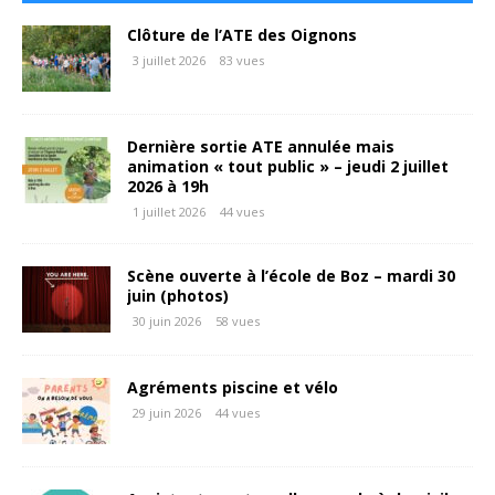
Clôture de l’ATE des Oignons
3 juillet 2026
83 vues
Dernière sortie ATE annulée mais
animation « tout public » – jeudi 2 juillet
2026 à 19h
1 juillet 2026
44 vues
Scène ouverte à l’école de Boz – mardi 30
juin (photos)
30 juin 2026
58 vues
Agréments piscine et vélo
29 juin 2026
44 vues