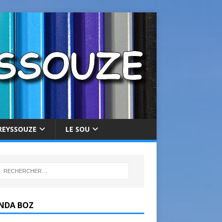
REYSSOUZE
LE SOU
NDA BOZ