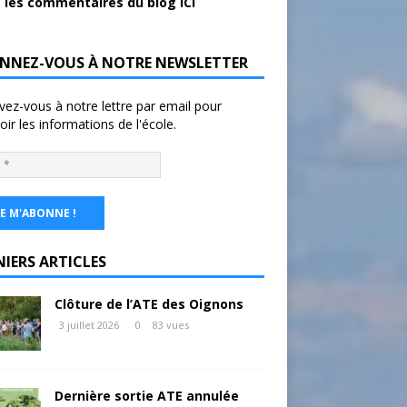
 les commentaires du blog ICI
NNEZ-VOUS À NOTRE NEWSLETTER
ivez-vous à notre lettre par email pour
oir les informations de l'école.
NIERS ARTICLES
Clôture de l’ATE des Oignons
3 juillet 2026
0
83 vues
Dernière sortie ATE annulée