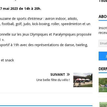
Tous
 mai 2023 de 14h à 20h.
ABO
uzaine de sports d’intérieur : aviron indoor, aïkido,
 football, golf, judo, kick-boxing, roller, speedminton et un
Inscr
recev
onnelle sur les Jeux Olympiques et Paralympiques proposée
 ».
portif à 19h avec des représentations de danse, twirling,
e et snack
DER
SUIVANT
Une belle fête du vélo !