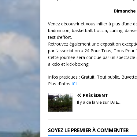
Dimanche 7
Venez découvrir et vous initier à plus d’une do
badminton, basketball, boccia, curling, danse,
test d’effort.
Retrouvez également une exposition excepti
par l’association « 24 Pour Tous, Tous Pour 1
Cette journée sera conclue par un spectacle s
aïkido et kick-boxing.
Infos pratiques : Gratuit, Tout public, Buvett
Plus d’infos
ICI
PRÉCÉDENT
Il y a de la vie sur l’ATE…
SOYEZ LE PREMIER À COMMENTER