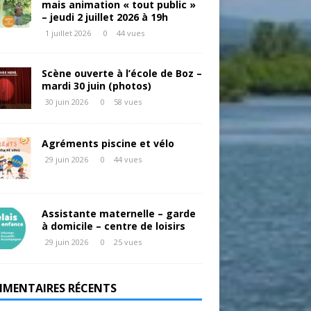
mais animation « tout public »
– jeudi 2 juillet 2026 à 19h
1 juillet 2026
0
44 vues
Scène ouverte à l’école de Boz –
mardi 30 juin (photos)
30 juin 2026
0
58 vues
Agréments piscine et vélo
29 juin 2026
0
44 vues
Assistante maternelle – garde
à domicile – centre de loisirs
29 juin 2026
0
25 vues
MENTAIRES RÉCENTS