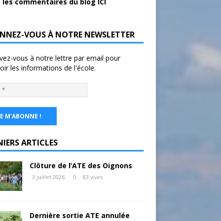
 les commentaires du blog ICI
NNEZ-VOUS À NOTRE NEWSLETTER
ivez-vous à notre lettre par email pour
oir les informations de l'école.
NIERS ARTICLES
Clôture de l’ATE des Oignons
3 juillet 2026
0
83 vues
Dernière sortie ATE annulée