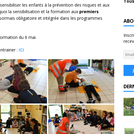
Tous
 sensibiliser les enfants à la prévention des risques et aux
uoi la sensibilisation et la formation aux
premiers
sormais obligatoire et intégrée dans les programmes
ABO
Inscr
formation du 6 mai.
recev
entrainer :
ICI
DER