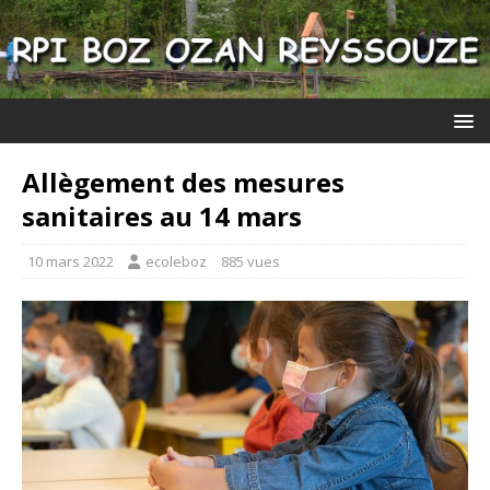
Allègement des mesures
sanitaires au 14 mars
10 mars 2022
ecoleboz
885 vues