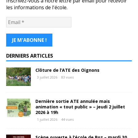
Inscrivez-vous à notre lettre par email pour recevoir
les informations de l'école.
DERNIERS ARTICLES
Clôture de l’ATE des Oignons
3 juillet 2026
83 vues
Dernière sortie ATE annulée mais
animation « tout public » – jeudi 2 juillet
2026 à 19h
1 juillet 2026
44 vues
Scène ouverte à l’école de Boz – mardi 30