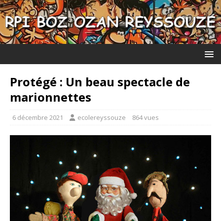
Protégé : Un beau spectacle de
marionnettes
6 décembre 2021
ecolereyssouze
864 vues