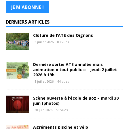
DERNIERS ARTICLES
Clôture de l’ATE des Oignons
3 juillet 2026
83 vues
Dernière sortie ATE annulée mais
animation « tout public » – jeudi 2 juillet
2026 à 19h
1 juillet 2026
44 vues
Scène ouverte à l’école de Boz – mardi 30
juin (photos)
30 juin 2026
58 vues
Agréments piscine et vélo