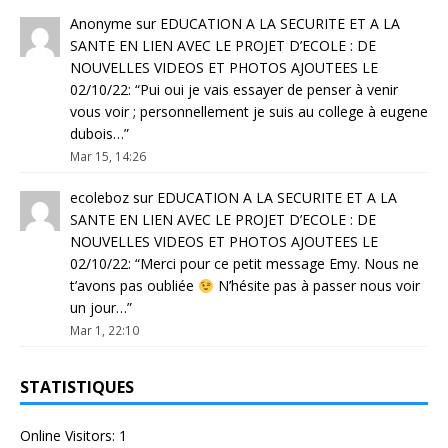
Anonyme
sur
EDUCATION A LA SECURITE ET A LA
SANTE EN LIEN AVEC LE PROJET D’ECOLE : DE
NOUVELLES VIDEOS ET PHOTOS AJOUTEES LE
02/10/22
: “
Pui oui je vais essayer de penser à venir
vous voir ; personnellement je suis au college à eugene
dubois…
”
Mar 15, 14:26
ecoleboz
sur
EDUCATION A LA SECURITE ET A LA
SANTE EN LIEN AVEC LE PROJET D’ECOLE : DE
NOUVELLES VIDEOS ET PHOTOS AJOUTEES LE
02/10/22
: “
Merci pour ce petit message Emy. Nous ne
t’avons pas oubliée
N’hésite pas à passer nous voir
un jour…
”
Mar 1, 22:10
STATISTIQUES
Online Visitors:
1