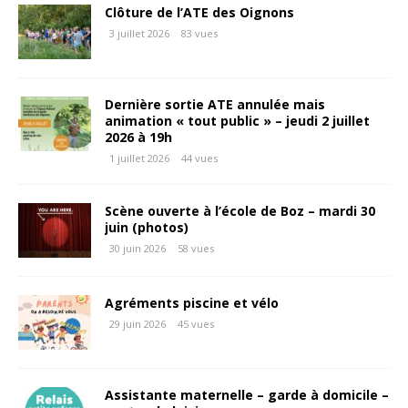
Clôture de l’ATE des Oignons
3 juillet 2026
83 vues
Dernière sortie ATE annulée mais
animation « tout public » – jeudi 2 juillet
2026 à 19h
1 juillet 2026
44 vues
Scène ouverte à l’école de Boz – mardi 30
juin (photos)
30 juin 2026
58 vues
Agréments piscine et vélo
29 juin 2026
45 vues
Assistante maternelle – garde à domicile –