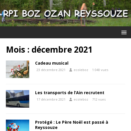
Mois :
décembre 2021
Cadeau musical
23 décembre 2021
ecoleboz
1 040 vues
Les transports de l’Ain recrutent
17 décembre 2021
ecoleboz
712 vues
Protégé : Le Père Noël est passé à
Reyssouze