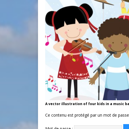
A vector illustration of four kids in a music b
Ce contenu est protégé par un mot de passe. P
Mot de passe :