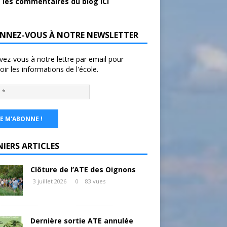
 les commentaires du blog ICI
NNEZ-VOUS À NOTRE NEWSLETTER
ivez-vous à notre lettre par email pour
oir les informations de l'école.
NIERS ARTICLES
Clôture de l’ATE des Oignons
3 juillet 2026
0
83 vues
Dernière sortie ATE annulée