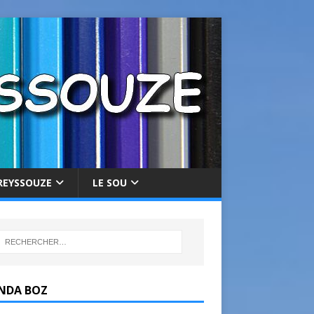
REYSSOUZE
LE SOU
NDA BOZ