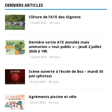
DERNIERS ARTICLES
Clôture de l’ATE des Oignons
3 juillet 2026
83 vues
Dernière sortie ATE annulée mais
animation « tout public » – jeudi 2 juillet
2026 à 19h
1 juillet 2026
44 vues
Scène ouverte à l’école de Boz – mardi 30
juin (photos)
30 juin 2026
58 vues
Agréments piscine et vélo
29 juin 2026
44 vues