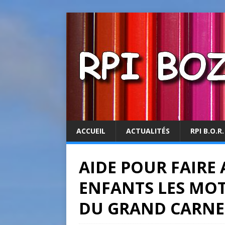
ACCUEIL
ACTUALITÉS
RPI B.O.R.
AIDE POUR FAIRE
ENFANTS LES MOT
DU GRAND CARNE