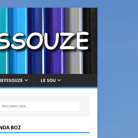
REYSSOUZE
LE SOU
NDA BOZ