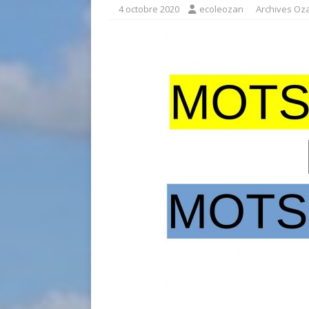
4 octobre 2020
ecoleozan
Archives Oz