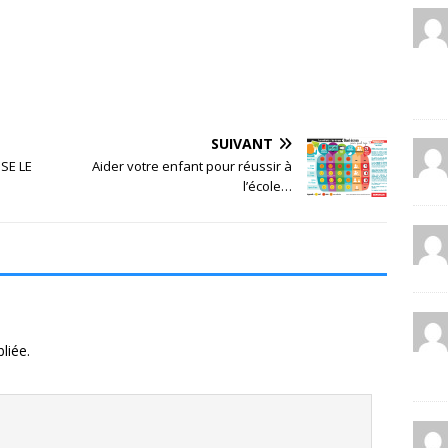
SUIVANT
SE LE
Aider votre enfant pour réussir à
l’école…
liée.