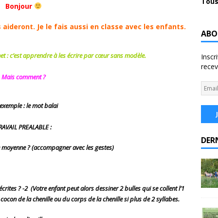
Tous
Bonjour
aideront. Je le fais aussi en classe avec les enfants.
ABO
t : c’est a
pprendre à les écrire par cœur sans modèle.
Inscr
recev
Mais comment ?
exemple : le mot balai
RAVAIL PREALABLE :
DER
lle moyenne ? (accompagner avec les
gestes)
crites ?
-2
(Votre enfant peut alors dessiner 2 bulles qui se collent l’1
u cocon de la chenille ou du corps de la chenille si plus de 2 syllabes.