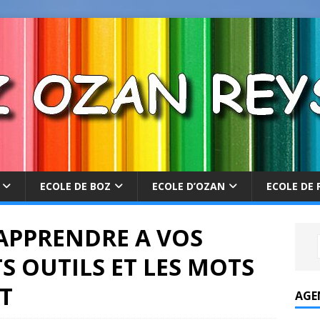
ECOLE DE BOZ
ECOLE D’OZAN
ECOLE DE 
 APPRENDRE A VOS
S OUTILS ET LES MOTS
T
AGE