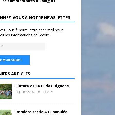
 les commentaires du blog ICI
NNEZ-VOUS À NOTRE NEWSLETTER
ivez-vous à notre lettre par email pour
oir les informations de l'école.
NIERS ARTICLES
Clôture de l’ATE des Oignons
3 juillet 2026
0
83 vues
Dernière sortie ATE annulée