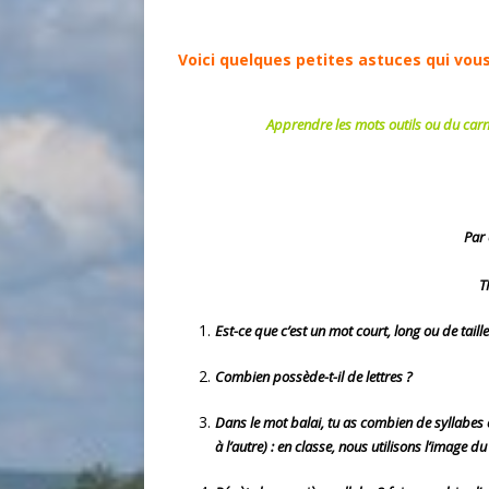
Voici quelques petites astuces qui vous 
Apprendre les mots outils ou du carne
Par 
T
Est-ce que c’est un mot court, long ou de tai
Combien possède-t-il de lettres
?
Dans le mot balai, tu as combien de syllabes é
à l’autre) : en classe, nous utilisons l’image d