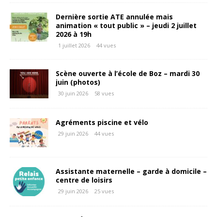
Dernière sortie ATE annulée mais
animation « tout public » – jeudi 2 juillet
2026 à 19h
1 juillet 2026
44 vues
Scène ouverte à l’école de Boz – mardi 30
juin (photos)
30 juin 2026
58 vues
Agréments piscine et vélo
29 juin 2026
44 vues
Assistante maternelle – garde à domicile –
centre de loisirs
29 juin 2026
25 vues