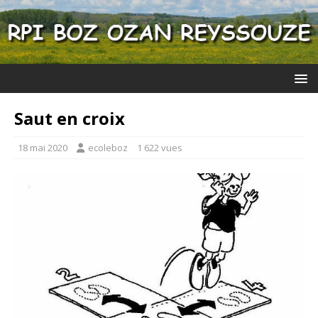
Saut en croix
18 mai 2020
ecoleboz
1 622 vues