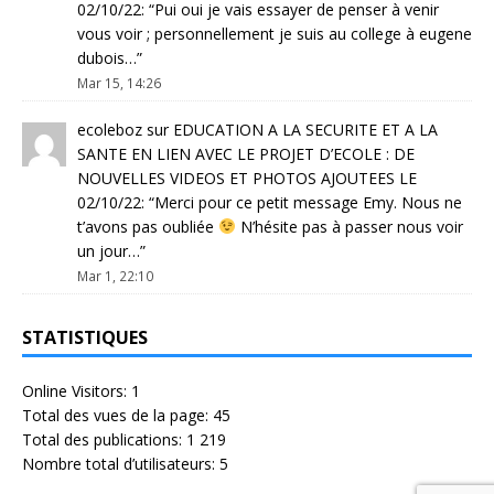
02/10/22
: “
Pui oui je vais essayer de penser à venir
vous voir ; personnellement je suis au college à eugene
dubois…
”
Mar 15, 14:26
ecoleboz
sur
EDUCATION A LA SECURITE ET A LA
SANTE EN LIEN AVEC LE PROJET D’ECOLE : DE
NOUVELLES VIDEOS ET PHOTOS AJOUTEES LE
02/10/22
: “
Merci pour ce petit message Emy. Nous ne
t’avons pas oubliée
N’hésite pas à passer nous voir
un jour…
”
Mar 1, 22:10
STATISTIQUES
Online Visitors:
1
Total des vues de la page:
45
Total des publications:
1 219
Nombre total d’utilisateurs:
5