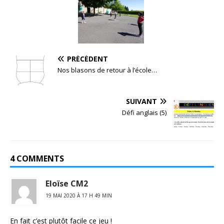
PRÉCÉDENT
Nos blasons de retour à l’école…
SUIVANT
Défi anglais (5)
4 COMMENTS
Eloïse CM2
19 MAI 2020 À 17 H 49 MIN
En fait c’est plutôt facile ce jeu !