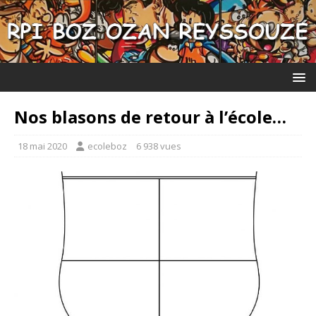
Nos blasons de retour à l’école…
18 mai 2020
ecoleboz
6 938 vues