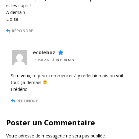
et les cop’s !
A demain
Eloïse
RÉPONDRE
ecoleboz
18 MAI 2020 À 18 H 38 MIN
Si tu veux, tu peux commencer à y réfléchir mais on voit
tout ça demain
Frédéric
RÉPONDRE
Poster un Commentaire
Votre adresse de messagerie ne sera pas publiée.