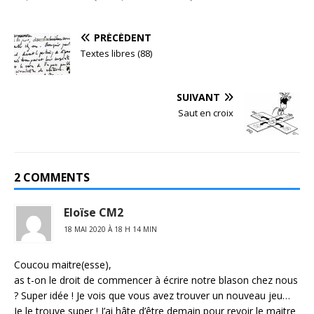
PRÉCÉDENT
Textes libres (88)
SUIVANT
Saut en croix
2 COMMENTS
Eloïse CM2
18 MAI 2020 À 18 H 14 MIN
Coucou maitre(esse),
as t-on le droit de commencer à écrire notre blason chez nous
? Super idée ! Je vois que vous avez trouver un nouveau jeu…
Je le trouve super ! J’ai hâte d’être demain pour revoir le maitre