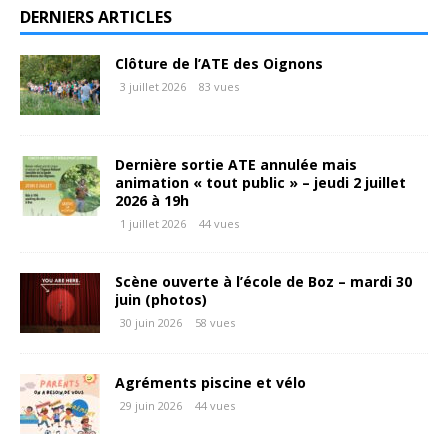
DERNIERS ARTICLES
Clôture de l’ATE des Oignons
3 juillet 2026
83 vues
Dernière sortie ATE annulée mais
animation « tout public » – jeudi 2 juillet
2026 à 19h
1 juillet 2026
44 vues
Scène ouverte à l’école de Boz – mardi 30
juin (photos)
30 juin 2026
58 vues
Agréments piscine et vélo
29 juin 2026
44 vues