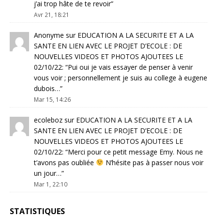
j’ai trop hâte de te revoir
”
Avr 21, 18:21
Anonyme
sur
EDUCATION A LA SECURITE ET A LA
SANTE EN LIEN AVEC LE PROJET D’ECOLE : DE
NOUVELLES VIDEOS ET PHOTOS AJOUTEES LE
02/10/22
: “
Pui oui je vais essayer de penser à venir
vous voir ; personnellement je suis au college à eugene
dubois…
”
Mar 15, 14:26
ecoleboz
sur
EDUCATION A LA SECURITE ET A LA
SANTE EN LIEN AVEC LE PROJET D’ECOLE : DE
NOUVELLES VIDEOS ET PHOTOS AJOUTEES LE
02/10/22
: “
Merci pour ce petit message Emy. Nous ne
t’avons pas oubliée
N’hésite pas à passer nous voir
un jour…
”
Mar 1, 22:10
STATISTIQUES