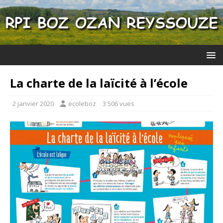
La charte de la laïcité à l’école
2 janvier 2020
ecoleboz
3 506 vues