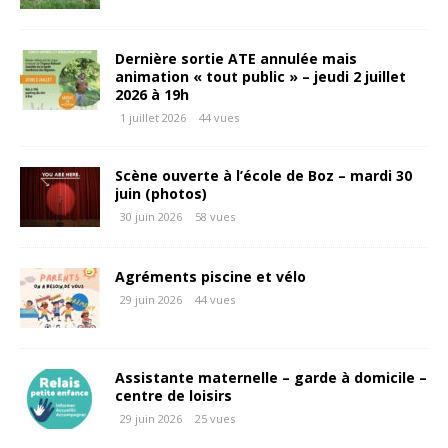
Dernière sortie ATE annulée mais
animation « tout public » – jeudi 2 juillet
2026 à 19h
1 juillet 2026
44 vues
Scène ouverte à l’école de Boz – mardi 30
juin (photos)
30 juin 2026
58 vues
Agréments piscine et vélo
29 juin 2026
44 vues
Assistante maternelle – garde à domicile –
centre de loisirs
29 juin 2026
25 vues