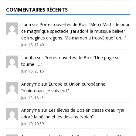
COMMENTAIRES RÉCENTS
Luna
sur
Portes-ouvertes de Boz
: “
Merci Mathilde pour
ce magnifique spectacle. J’ai adoré la musique beliver
de imagines dragons. Ma maman a trouvé que l’on…
”
Juin 18, 17:40
Laetitia
sur
Portes-ouvertes de Boz
: “
Une page se
tourne …..
”
Juin 16, 23:16
Anonyme
sur
Europe et Union européenne
:
“
maintenant je suis fort
”
Juin 12, 18:43
Anonyme
sur
Les élèves de Boz en classe d’eau
: “
J’ai
adoré la pêche et les dessins. Nolan
”
Juin 10, 10:59