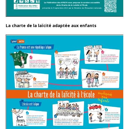
La charte de la laïcité adaptée aux enfants