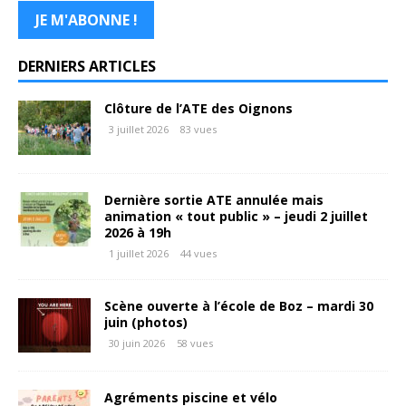
DERNIERS ARTICLES
Clôture de l’ATE des Oignons
3 juillet 2026
83 vues
Dernière sortie ATE annulée mais
animation « tout public » – jeudi 2 juillet
2026 à 19h
1 juillet 2026
44 vues
Scène ouverte à l’école de Boz – mardi 30
juin (photos)
30 juin 2026
58 vues
Agréments piscine et vélo