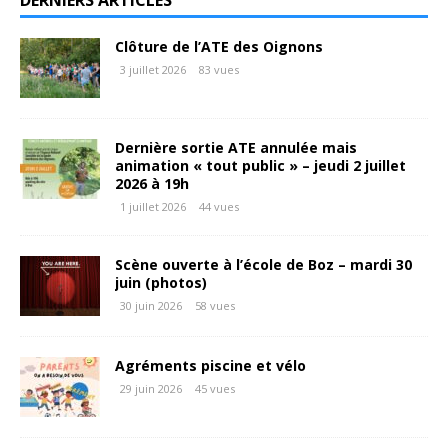
Clôture de l’ATE des Oignons
3 juillet 2026
83 vues
Dernière sortie ATE annulée mais
animation « tout public » – jeudi 2 juillet
2026 à 19h
1 juillet 2026
44 vues
Scène ouverte à l’école de Boz – mardi 30
juin (photos)
30 juin 2026
58 vues
Agréments piscine et vélo
29 juin 2026
45 vues