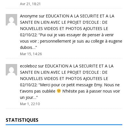
Avr 21, 18:21
Anonyme
sur
EDUCATION A LA SECURITE ET A LA
SANTE EN LIEN AVEC LE PROJET D’ECOLE : DE
NOUVELLES VIDEOS ET PHOTOS AJOUTEES LE
02/10/22
: “
Pui oui je vais essayer de penser à venir
vous voir ; personnellement je suis au college à eugene
dubois…
”
Mar 15, 14:26
ecoleboz
sur
EDUCATION A LA SECURITE ET A LA
SANTE EN LIEN AVEC LE PROJET D’ECOLE : DE
NOUVELLES VIDEOS ET PHOTOS AJOUTEES LE
02/10/22
: “
Merci pour ce petit message Emy. Nous ne
t’avons pas oubliée
N’hésite pas à passer nous voir
un jour…
”
Mar 1, 22:10
STATISTIQUES