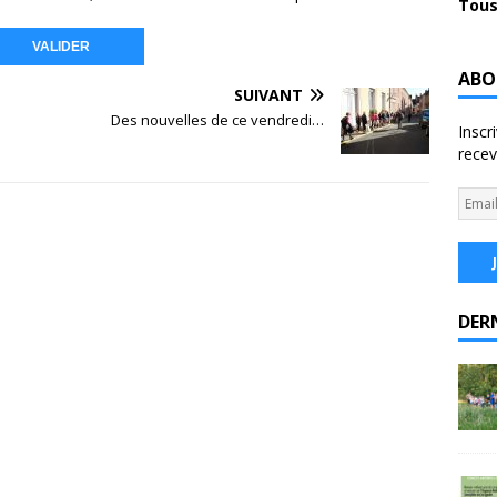
Tous
ABO
SUIVANT
Des nouvelles de ce vendredi…
Inscr
recev
DER