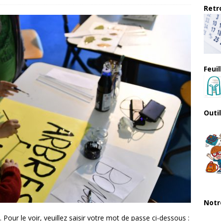
Retro
Feui
Outi
Notr
our le voir, veuillez saisir votre mot de passe ci-dessous :