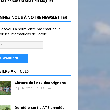
 les commentaires du blog ICI
NNEZ-VOUS À NOTRE NEWSLETTER
ivez-vous à notre lettre par email pour
oir les informations de l'école.
NIERS ARTICLES
Clôture de l’ATE des Oignons
3 juillet 2026
0
83 vues
Dernière sortie ATE annulée