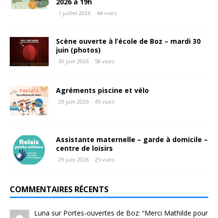
2026 à 19h
1 juillet 2026
44 vues
Scène ouverte à l’école de Boz – mardi 30
juin (photos)
30 juin 2026
58 vues
Agréments piscine et vélo
29 juin 2026
45 vues
Assistante maternelle – garde à domicile –
centre de loisirs
29 juin 2026
25 vues
COMMENTAIRES RÉCENTS
Luna
sur
Portes-ouvertes de Boz
: “
Merci Mathilde pour