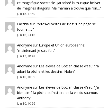
ce magnifique spectacle. J’ai adoré la musique beliver
de imagines dragons. Ma maman a trouvé que l’on…
”
Juin 18, 17:40
Laetitia
sur
Portes-ouvertes de Boz
: “
Une page se
tourne …..
”
Juin 16, 23:16
Anonyme
sur
Europe et Union européenne
:
“
maintenant je suis fort
”
Juin 12, 18:43
Anonyme
sur
Les élèves de Boz en classe d’eau
: “
J’ai
adoré la pêche et les dessins. Nolan
”
Juin 10, 10:59
Anonyme
sur
Les élèves de Boz en classe d’eau
: “
j’ai
bien aimé la pêche et l’histoire de la vie du saumon.
Anthony
”
Juin 10, 10:56