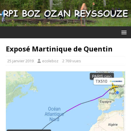
Exposé Martinique de Quentin
25 janvier 2019
ecoleboz
2 769 vues