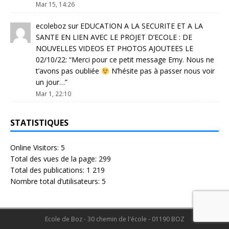
Mar 15, 14:26
ecoleboz
sur
EDUCATION A LA SECURITE ET A LA
SANTE EN LIEN AVEC LE PROJET D’ECOLE : DE
NOUVELLES VIDEOS ET PHOTOS AJOUTEES LE
02/10/22
: “
Merci pour ce petit message Emy. Nous ne
t’avons pas oubliée
N’hésite pas à passer nous voir
un jour…
”
Mar 1, 22:10
STATISTIQUES
Online Visitors:
5
Total des vues de la page:
299
Total des publications:
1 219
Nombre total d’utilisateurs:
5
Ecole de Boz - 30 chemin de l'école - 01190 BOZ