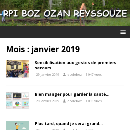
Mois :
janvier 2019
Sensibilisation aux gestes de premiers
secours
29 janvier 2019
ecoleboz
1 047 vues
Bien manger pour garder la santé…
28 janvier 2019
ecoleboz
1 093 vues
Plus tard, quand je serai grand…