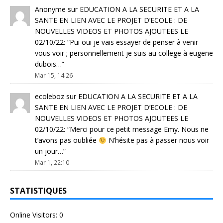
Anonyme
sur
EDUCATION A LA SECURITE ET A LA
SANTE EN LIEN AVEC LE PROJET D’ECOLE : DE
NOUVELLES VIDEOS ET PHOTOS AJOUTEES LE
02/10/22
: “
Pui oui je vais essayer de penser à venir
vous voir ; personnellement je suis au college à eugene
dubois…
”
Mar 15, 14:26
ecoleboz
sur
EDUCATION A LA SECURITE ET A LA
SANTE EN LIEN AVEC LE PROJET D’ECOLE : DE
NOUVELLES VIDEOS ET PHOTOS AJOUTEES LE
02/10/22
: “
Merci pour ce petit message Emy. Nous ne
t’avons pas oubliée
N’hésite pas à passer nous voir
un jour…
”
Mar 1, 22:10
STATISTIQUES
Online Visitors:
0