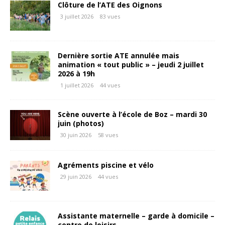
Clôture de l’ATE des Oignons
3 juillet 2026
83 vues
Dernière sortie ATE annulée mais
animation « tout public » – jeudi 2 juillet
2026 à 19h
1 juillet 2026
44 vues
Scène ouverte à l’école de Boz – mardi 30
juin (photos)
30 juin 2026
58 vues
Agréments piscine et vélo
29 juin 2026
44 vues
Assistante maternelle – garde à domicile –
centre de loisirs