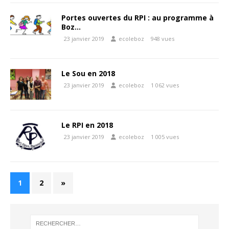
Portes ouvertes du RPI : au programme à
Boz…
23 janvier 2019
ecoleboz
948 vues
Le Sou en 2018
23 janvier 2019
ecoleboz
1 062 vues
Le RPI en 2018
23 janvier 2019
ecoleboz
1 005 vues
1
2
»