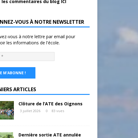
 les commentaires du blog ICI
NNEZ-VOUS À NOTRE NEWSLETTER
ivez-vous à notre lettre par email pour
oir les informations de l'école.
NIERS ARTICLES
Clôture de l’ATE des Oignons
3 juillet 2026
0
83 vues
Dernière sortie ATE annulée