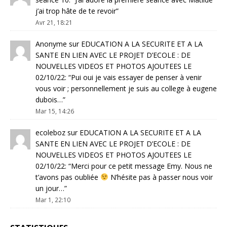
j’ai trop hâte de te revoir
”
Avr 21, 18:21
Anonyme
sur
EDUCATION A LA SECURITE ET A LA
SANTE EN LIEN AVEC LE PROJET D’ECOLE : DE
NOUVELLES VIDEOS ET PHOTOS AJOUTEES LE
02/10/22
: “
Pui oui je vais essayer de penser à venir
vous voir ; personnellement je suis au college à eugene
dubois…
”
Mar 15, 14:26
ecoleboz
sur
EDUCATION A LA SECURITE ET A LA
SANTE EN LIEN AVEC LE PROJET D’ECOLE : DE
NOUVELLES VIDEOS ET PHOTOS AJOUTEES LE
02/10/22
: “
Merci pour ce petit message Emy. Nous ne
t’avons pas oubliée
N’hésite pas à passer nous voir
un jour…
”
Mar 1, 22:10