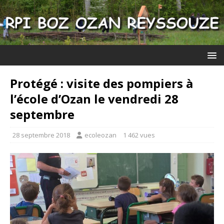
Protégé : visite des pompiers à
l’école d’Ozan le vendredi 28
septembre
28 septembre 2018
ecoleozan
1 462 vues