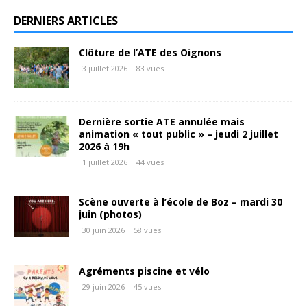
DERNIERS ARTICLES
Clôture de l’ATE des Oignons
3 juillet 2026
83 vues
Dernière sortie ATE annulée mais
animation « tout public » – jeudi 2 juillet
2026 à 19h
1 juillet 2026
44 vues
Scène ouverte à l’école de Boz – mardi 30
juin (photos)
30 juin 2026
58 vues
Agréments piscine et vélo
29 juin 2026
45 vues