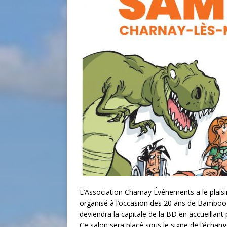
L’Association Charnay Événements a le plaisi
organisé à l’occasion des 20 ans de Bamboo
deviendra la capitale de la BD en accueillant 
Ce salon sera placé sous le signe de l’échan