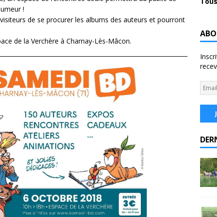
Tous
humeur !
visiteurs de se procurer les albums des auteurs et pourront
ABO
pace de la Verchère à Charnay-Lès-Mâcon.
Inscr
recev
DER