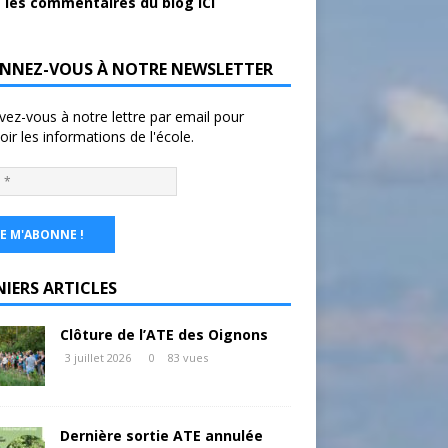
 les commentaires du blog ICI
NNEZ-VOUS À NOTRE NEWSLETTER
ivez-vous à notre lettre par email pour
oir les informations de l'école.
NIERS ARTICLES
Clôture de l’ATE des Oignons
3 juillet 2026
0
83 vues
Dernière sortie ATE annulée