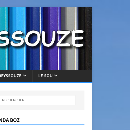
REYSSOUZE
LE SOU
NDA BOZ