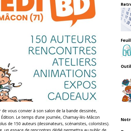
Retro
Feui
Outi
r de vous convier à son salon de la bande dessinée,
 Édition. Le temps d’une journée, Charnay-lès-Mâcon
Notr
plus de 150 auteurs (dessinateurs, scénaristes, coloristes).
ge, un espace de rencontres dédié permettra au public de