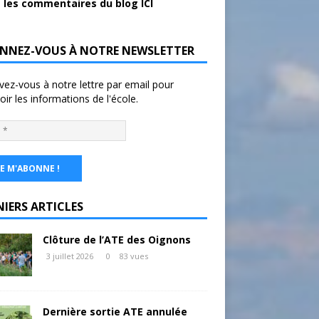
 les commentaires du blog ICI
NNEZ-VOUS À NOTRE NEWSLETTER
ivez-vous à notre lettre par email pour
oir les informations de l'école.
NIERS ARTICLES
Clôture de l’ATE des Oignons
3 juillet 2026
0
83 vues
Dernière sortie ATE annulée