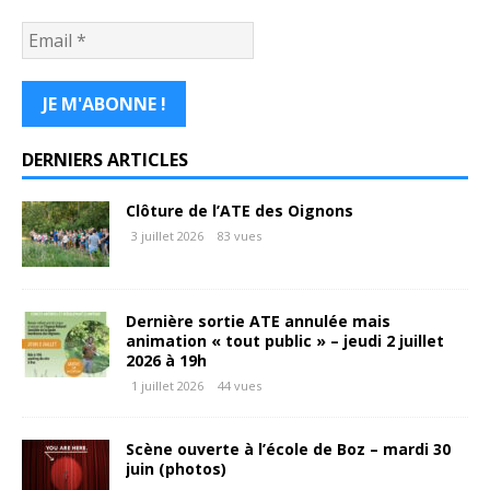
DERNIERS ARTICLES
Clôture de l’ATE des Oignons
3 juillet 2026
83 vues
Dernière sortie ATE annulée mais
animation « tout public » – jeudi 2 juillet
2026 à 19h
1 juillet 2026
44 vues
Scène ouverte à l’école de Boz – mardi 30
juin (photos)