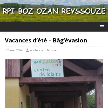
Vacances d’été – Bâg’évasion
26 mai 2026
ecoleboz
16 vues