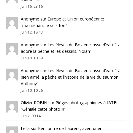
Juin 16, 23:16
Anonyme
sur
Europe et Union européenne
:
“
maintenant je suis fort
”
Juin 12, 18:43
Anonyme
sur
Les élèves de Boz en classe d’eau
: “
J’ai
adoré la pêche et les dessins. Nolan
”
Juin 10, 10:59
Anonyme
sur
Les élèves de Boz en classe d’eau
: “
j’ai
bien aimé la pêche et l’histoire de la vie du saumon.
Anthony
”
Juin 10, 10:56
Olivier ROBIN
sur
Pièges photographiques à l’ATE
:
“
Géniale cette photo !!!
”
Juin 2, 09:14
Leila
sur
Rencontre de Laurent, aventurier