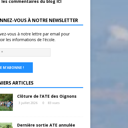
 les commentaires du blog ICI
NNEZ-VOUS À NOTRE NEWSLETTER
ivez-vous à notre lettre par email pour
oir les informations de l'école.
NIERS ARTICLES
Clôture de l’ATE des Oignons
3 juillet 2026
0
83 vues
Dernière sortie ATE annulée