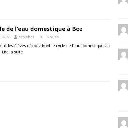
le de l’eau domestique à Boz
il 2026
ecoleboz
0
82 vues
mai, les élèves découvriront le cycle de l’eau domestique via
…
Lire la suite