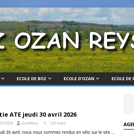
ECOLE DE BOZ
ECOLE D’OZAN
ECOLE DE 
tie ATE jeudi 30 avril 2026
ril 2026
ecoleboz
0
123 vues
AGE
udi 30 avril, nous nous sommes rendus en vélo sur le site …