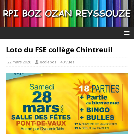
Loto du FSE collège Chintreuil
22 mars 2026
ecoleboz
40 vues