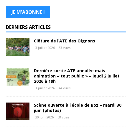
DERNIERS ARTICLES
Clôture de l’ATE des Oignons
3 juillet 2026
83 vues
Dernière sortie ATE annulée mais
animation « tout public » – jeudi 2 juillet
2026 à 19h
1 juillet 2026
44 vues
Scène ouverte à l’école de Boz – mardi 30
juin (photos)
30 juin 2026
58 vues