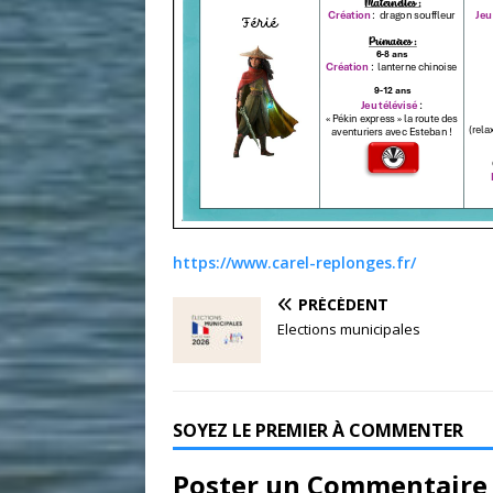
https://www.carel-replonges.fr/
PRÉCÉDENT
Elections municipales
SOYEZ LE PREMIER À COMMENTER
Poster un Commentaire