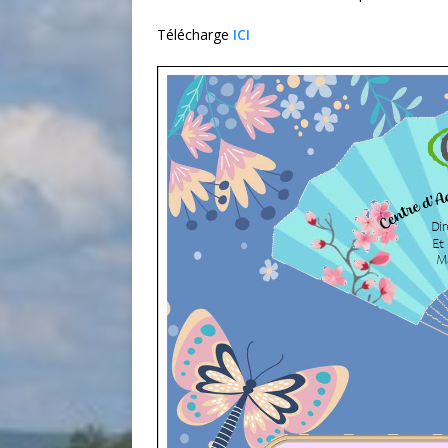
Télécharge
ICI