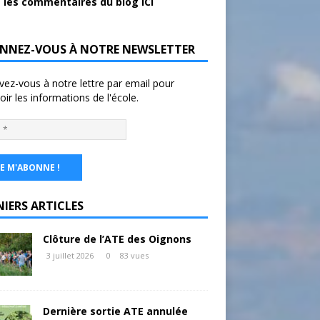
 les commentaires du blog ICI
NNEZ-VOUS À NOTRE NEWSLETTER
ivez-vous à notre lettre par email pour
oir les informations de l'école.
NIERS ARTICLES
Clôture de l’ATE des Oignons
3 juillet 2026
0
83 vues
Dernière sortie ATE annulée