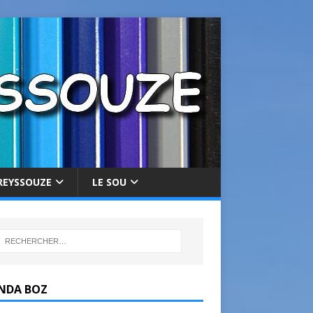
REYSSOUZE
LE SOU
NDA BOZ