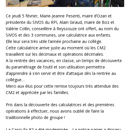
Ce jeudi 5 février, Marie-Jeanne Pesenti, maire d’Ozan et
présidente du SIVOS du RPI, Alain Giraud, maire de Boz et
Valérie Collin, conseillère à Reyssouze ont offert, au nom du
SIVOS et des 3 communes, une calculatrice aux enfants.
Elle leur sera très utile l’année prochaine au collège.
Cette calculatrice arrive juste au moment où les CM2
travaillent sur les décimaux et opérations décimales.
A la rentrée des vacances, en classe, un temps de découverte
du paramétrage de l’outil et son utilisation permettra
d’apprendre à s’en servir et être d’attaque dès la rentrée au
collègue…
Merci aux élus pour cette remise toujours très attendue des
CM2 et appréciée par les familles.
Pris dans la découverte des calculatrices et des premières
opérations à effectuer, nous avons oublié de faire la
traditionnelle photo de groupe !
La Casio Fx-92 a été modernisée… La notice papier a disparu,