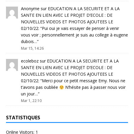
Anonyme
sur
EDUCATION A LA SECURITE ET A LA
SANTE EN LIEN AVEC LE PROJET D’ECOLE : DE
NOUVELLES VIDEOS ET PHOTOS AJOUTEES LE
02/10/22
: “
Pui oui je vais essayer de penser à venir
vous voir ; personnellement je suis au college à eugene
dubois…
”
Mar 15, 14:26
ecoleboz
sur
EDUCATION A LA SECURITE ET A LA
SANTE EN LIEN AVEC LE PROJET D’ECOLE : DE
NOUVELLES VIDEOS ET PHOTOS AJOUTEES LE
02/10/22
: “
Merci pour ce petit message Emy. Nous ne
t’avons pas oubliée
N’hésite pas à passer nous voir
un jour…
”
Mar 1, 22:10
STATISTIQUES
Online Visitors:
1