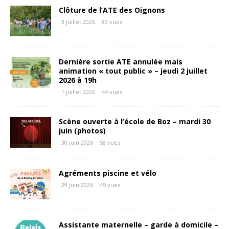
Clôture de l’ATE des Oignons
3 juillet 2026
83 vues
Dernière sortie ATE annulée mais
animation « tout public » – jeudi 2 juillet
2026 à 19h
1 juillet 2026
44 vues
Scène ouverte à l’école de Boz – mardi 30
juin (photos)
30 juin 2026
58 vues
Agréments piscine et vélo
29 juin 2026
45 vues
Assistante maternelle – garde à domicile –