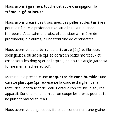
Nous avons également touché cet autre champignon, la
trémelle gélatineuse
.
Nous avons creusé des trous avec des pelles et des
tarières
pour voir à quelle profondeur se situe l’eau sur la lande
tourbeuse. A certains endroits, elle se situe à 1 mètre de
profondeur, à d’autres, à une trentaine de centimètres.
Nous avons vu de la
terre
, de la
tourbe
(légère, fibreuse,
spongieuse), du
sable
(qui se défait en petits morceaux et
crisse sous les doigts) et de l’argile (une boule d’argile garde sa
forme même lâchée au sol).
Marc nous a présenté une
maquette de zone humide
: une
cuvette plastique (qui représente la couche d’argile), de la
terre, des végétaux et de l’eau. Lorsque l’on creuse le sol, l’eau
apparait. Sur une zone humide, on coupe les arbres pour qu’ils
ne puisent pas toute l’eau.
Nous avons vu du gui et ses fruits qui contiennent une graine