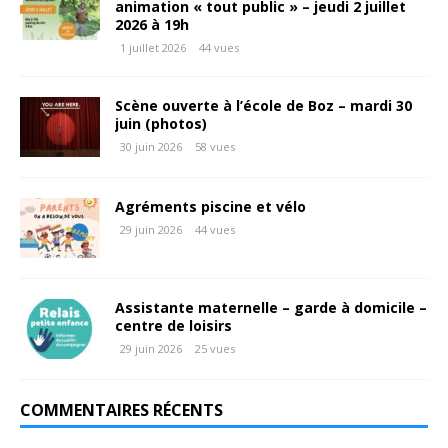
animation « tout public » – jeudi 2 juillet
2026 à 19h
1 juillet 2026
44 vues
Scène ouverte à l’école de Boz – mardi 30
juin (photos)
30 juin 2026
58 vues
Agréments piscine et vélo
29 juin 2026
44 vues
Assistante maternelle – garde à domicile –
centre de loisirs
29 juin 2026
25 vues
COMMENTAIRES RÉCENTS