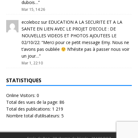
dubois…
”
Mar 15, 14:26
ecoleboz
sur
EDUCATION A LA SECURITE ET A LA
SANTE EN LIEN AVEC LE PROJET D’ECOLE : DE
NOUVELLES VIDEOS ET PHOTOS AJOUTEES LE
02/10/22
: “
Merci pour ce petit message Emy. Nous ne
t’avons pas oubliée
N’hésite pas à passer nous voir
un jour…
”
Mar 1, 22:10
STATISTIQUES
Online Visitors:
0
Total des vues de la page:
86
Total des publications:
1 219
Nombre total d’utilisateurs:
5