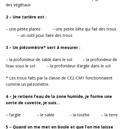
des végétaux
2 – Une tarière est :
– une petite plante – une petite bête qui fait des trous
– un outil pour faire des trous
3 – Un piézomètre* sert à mesurer :
– la profondeur de sable dans le sol – la profondeur de
l’eau sous le sol – la profondeur d’argile dans le sol
* Les trous faits par la classe de CE2-CM1 fonctionnaient
comme un piézomètre.
4 – Je retiens l’eau de la zone humide, je forme une
sorte de cuvette, je suis…
– l’argile – le sable – la tourbe – la terre
5 – Quand on me met en boule et que l’on me laisse