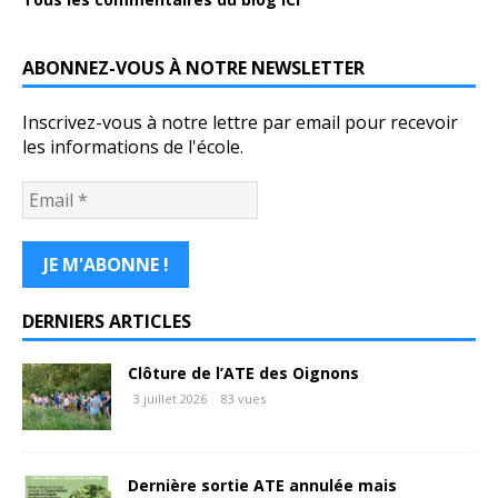
ABONNEZ-VOUS À NOTRE NEWSLETTER
Inscrivez-vous à notre lettre par email pour recevoir
les informations de l'école.
DERNIERS ARTICLES
Clôture de l’ATE des Oignons
3 juillet 2026
83 vues
Dernière sortie ATE annulée mais