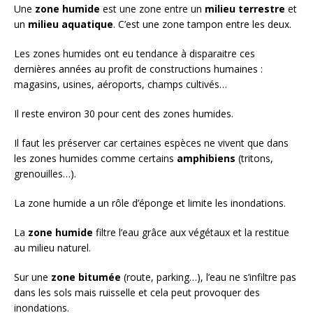
Une
zone humide
est une zone entre un
milieu terrestre
et
un
milieu aquatique
. C’est une zone tampon entre les deux.
Les zones humides ont eu tendance à disparaitre ces
dernières années au profit de constructions humaines :
magasins, usines, aéroports, champs cultivés…
Il reste environ 30 pour cent des zones humides.
Il faut les préserver car certaines espèces ne vivent que dans
les zones humides comme certains
amphibiens
(tritons,
grenouilles…).
La zone humide a un rôle d’éponge et limite les inondations.
La
zone humide
filtre l’eau grâce aux végétaux et la restitue
au milieu naturel.
Sur une
zone bitumée
(route, parking…), l’eau ne s’infiltre pas
dans les sols mais ruisselle et cela peut provoquer des
inondations.