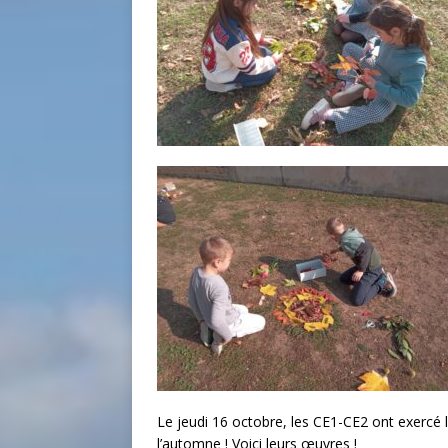
Le jeudi 16 octobre, les CE1-CE2 ont exercé le
l’automne ! Voici leurs œuvres !