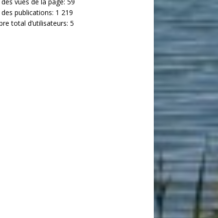
 des vues de la page:
59
 des publications:
1 219
e total d’utilisateurs:
5