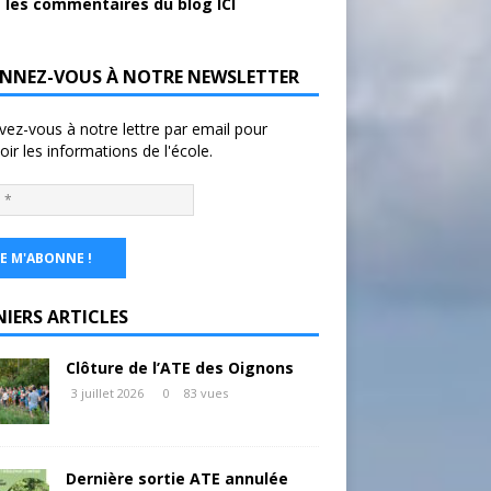
 les commentaires du blog ICI
NNEZ-VOUS À NOTRE NEWSLETTER
ivez-vous à notre lettre par email pour
oir les informations de l'école.
NIERS ARTICLES
Clôture de l’ATE des Oignons
3 juillet 2026
0
83 vues
Dernière sortie ATE annulée