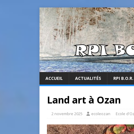
ACCUEIL
ACTUALITÉS
RPI B.O.R.
Land art à Ozan
2 novembre 2025
ecoleozan
Ecole d'O