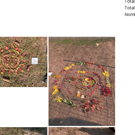
Total
Total
Nombr