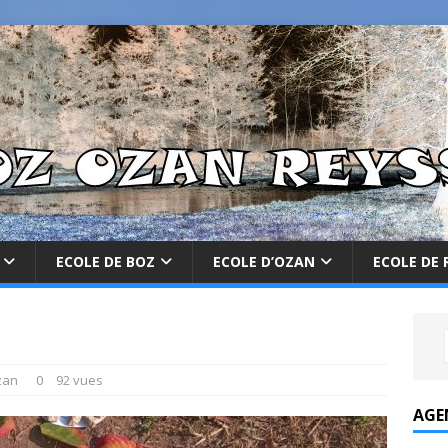
ECOLE DE BOZ
ECOLE D’OZAN
ECOLE DE 
zan
0
92 vues
AGE