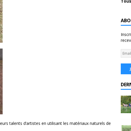
Tous
ABO
Inscr
recev
DER
urs talents d’artistes en utilisant les matériaux naturels de