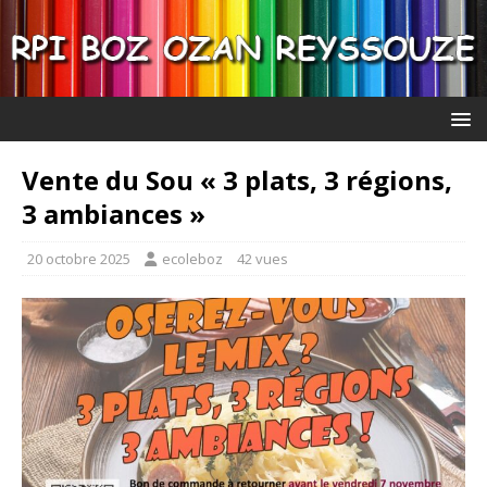
Vente du Sou « 3 plats, 3 régions,
3 ambiances »
20 octobre 2025
ecoleboz
42 vues