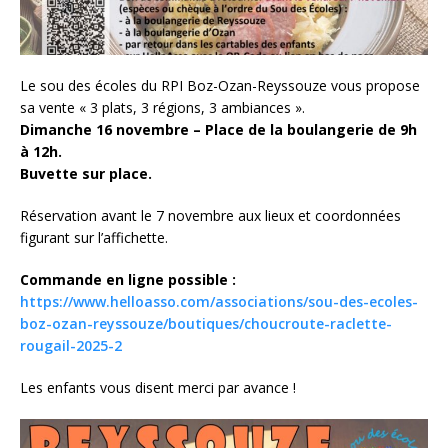
Le sou des écoles du RPI Boz-Ozan-Reyssouze vous propose
sa vente « 3 plats, 3 régions, 3 ambiances ».
Dimanche 16 novembre – Place de la boulangerie de 9h
à 12h.
Buvette sur place.
Réservation avant le 7 novembre aux lieux et coordonnées
figurant sur l’affichette.
Commande en ligne possible :
https://www.helloasso.com/associations/sou-des-ecoles-
boz-ozan-reyssouze/boutiques/choucroute-raclette-
rougail-2025-2
Les enfants vous disent merci par avance !