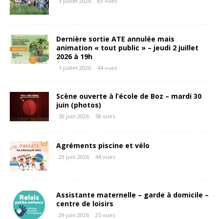
3 juillet 2026
83 vues
Dernière sortie ATE annulée mais
animation « tout public » – jeudi 2 juillet
2026 à 19h
1 juillet 2026
44 vues
Scène ouverte à l’école de Boz – mardi 30
juin (photos)
30 juin 2026
58 vues
Agréments piscine et vélo
29 juin 2026
44 vues
Assistante maternelle – garde à domicile –
centre de loisirs
29 juin 2026
25 vues