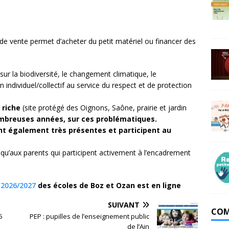
s de vente permet d’acheter du petit matériel ou financer des
r la biodiversité, le changement climatique, le
ndividuel/collectif au service du respect et de protection
l riche
(site protégé des Oignons, Saône, prairie et jardin
mbreuses années, sur ces problématiques.
sont également très présentes et participent au
qu’aux parents qui participent activement à l’encadrement
– 2026/2027
des écoles de Boz et Ozan est en ligne
SUIVANT
COM
5
PEP : pupilles de l’enseignement public
de l’Ain