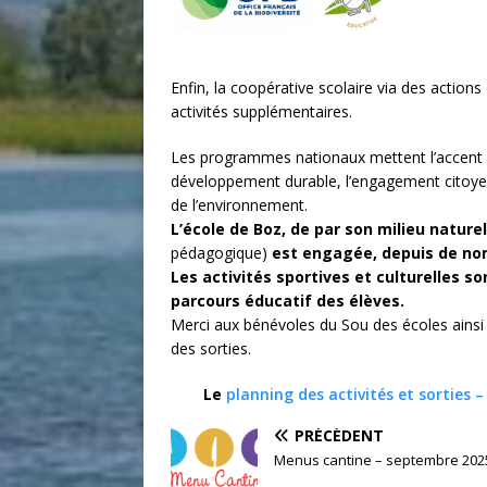
Enfin, la coopérative scolaire via des action
activités supplémentaires.
Les programmes nationaux mettent l’accent su
développement durable, l’engagement citoyen i
de l’environnement.
L’école de Boz, de par son milieu nature
pédagogique)
est engagée, depuis de no
Les activités sportives et culturelles 
parcours éducatif des élèves.
Merci aux bénévoles du Sou des écoles ainsi 
des sorties.
Le
planning des activités et sorties 
PRÉCÉDENT
Menus cantine – septembre 202