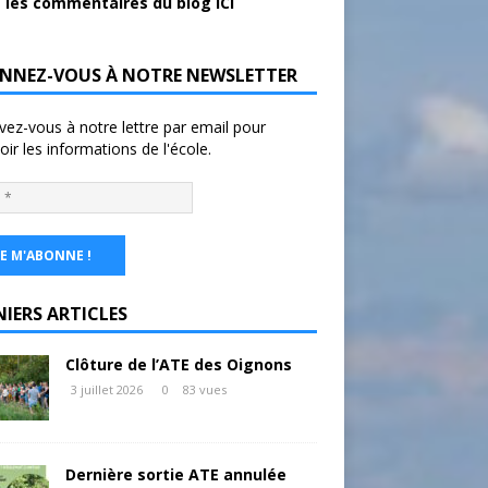
 les commentaires du blog ICI
NNEZ-VOUS À NOTRE NEWSLETTER
ivez-vous à notre lettre par email pour
oir les informations de l'école.
NIERS ARTICLES
Clôture de l’ATE des Oignons
3 juillet 2026
0
83 vues
Dernière sortie ATE annulée