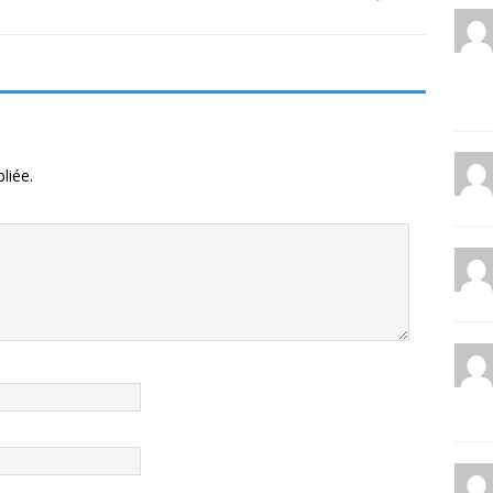
liée.