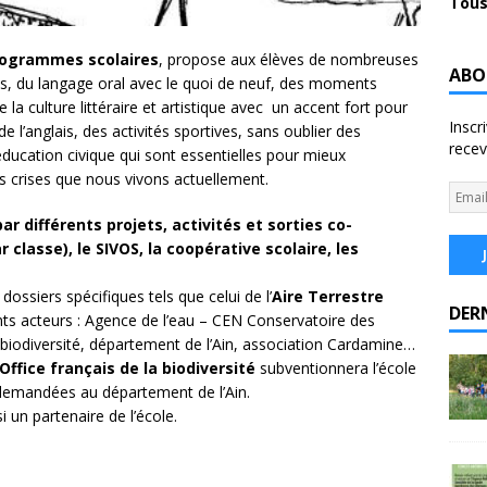
Tous
rogrammes scolaires
, propose aux élèves de nombreuses
ABO
tes, du langage oral avec le quoi de neuf, des moments
la culture littéraire et artistique avec un accent fort pour
Inscr
l’anglais, des activités sportives, sans oublier des
recev
l’éducation civique qui sont essentielles pour mieux
 crises que nous vivons actuellement.
r différents projets, activités et sorties co-
 classe), le SIVOS, la coopérative scolaire, les
dossiers spécifiques tels que celui de l’
Aire Terrestre
DER
ents acteurs : Agence de l’eau – CEN Conservatoire des
 biodiversité, département de l’Ain, association Cardamine…
’Office français de la biodiversité
subventionnera l’école
 demandées au département de l’Ain.
i un partenaire de l’école.