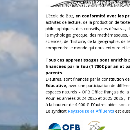
L’école de Boz,
en conformité avec les p
activités de lecture, de la production de tex
philosophiques, des conseils, des débats…, de 
la mythologie grecque, des mathématiques, de 
sciences, de l’histoire, de la géographie, de 
comprendre le monde qui nous entoure et les
Tous ces apprentissages sont enrichis pa
financées par le Sou (1 700€ par an et par
parents.
D’autres, sont financés par la constitution de 
Educative
, avec une participation de différ
espaces naturels – OFB Office français de la
Pour les années 2024-2025 et 2025-2026 ,
l
à la hauteur de 4 000 €. D’autres aides sont
Le syndicat
Reyssouze et Affluents
est auss