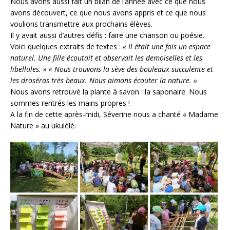
Nous avons aussi fait un bilan de l’année avec ce que nous
avons découvert, ce que nous avons appris et ce que nous
voulions transmettre aux prochains élèves.
Il y avait aussi d’autres défis : faire une chanson ou poésie.
Voici quelques extraits de textes :
« Il était une fois un espace
naturel. Une fille écoutait et observait les demoiselles et les
libellules. » « Nous trouvons la sève des bouleaux succulente et
les droséras très beaux. Nous aimons écouter la nature. »
Nous avons retrouvé la plante à savon : la saponaire. Nous
sommes rentrés les mains propres !
A la fin de cette après-midi, Séverine nous a chanté « Madame
Nature » au ukulélé.