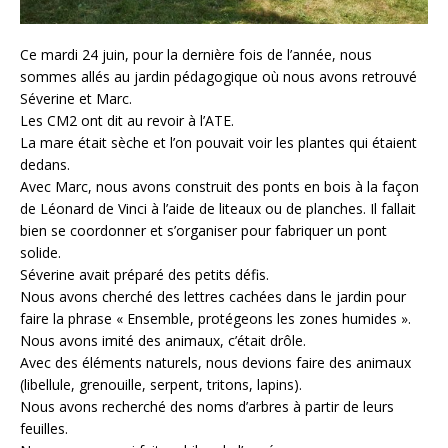
Ce mardi 24 juin, pour la dernière fois de l’année, nous
sommes allés au jardin pédagogique où nous avons retrouvé
Séverine et Marc.
Les CM2 ont dit au revoir à l’ATE.
La mare était sèche et l’on pouvait voir les plantes qui étaient
dedans.
Avec Marc, nous avons construit des ponts en bois à la façon
de Léonard de Vinci à l’aide de liteaux ou de planches. Il fallait
bien se coordonner et s’organiser pour fabriquer un pont
solide.
Séverine avait préparé des petits défis.
Nous avons cherché des lettres cachées dans le jardin pour
faire la phrase « Ensemble, protégeons les zones humides ».
Nous avons imité des animaux, c’était drôle.
Avec des éléments naturels, nous devions faire des animaux
(libellule, grenouille, serpent, tritons, lapins).
Nous avons recherché des noms d’arbres à partir de leurs
feuilles.