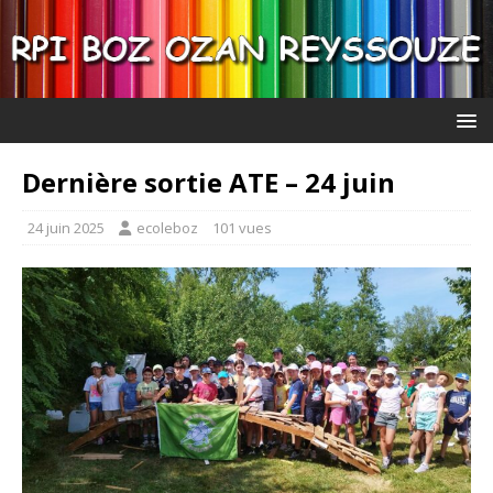
Dernière sortie ATE – 24 juin
24 juin 2025
ecoleboz
101 vues