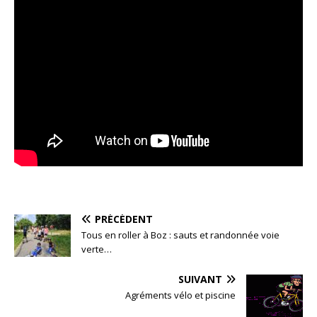
PRÉCÉDENT
Tous en roller à Boz : sauts et randonnée voie
verte…
SUIVANT
Agréments vélo et piscine