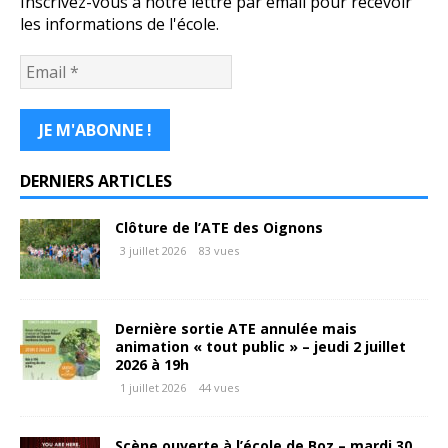
Inscrivez-vous à notre lettre par email pour recevoir
les informations de l'école.
DERNIERS ARTICLES
Clôture de l’ATE des Oignons
3 juillet 2026
83 vues
Dernière sortie ATE annulée mais
animation « tout public » – jeudi 2 juillet
2026 à 19h
1 juillet 2026
44 vues
Scène ouverte à l’école de Boz – mardi 30