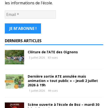
les informations de l'école.
DERNIERS ARTICLES
Clôture de l’ATE des Oignons
3 juillet 2026
83 vues
Dernière sortie ATE annulée mais
animation « tout public » – jeudi 2 juillet
2026 à 19h
1 juillet 2026
44 vues
Scène ouverte à l’école de Boz – mardi 30