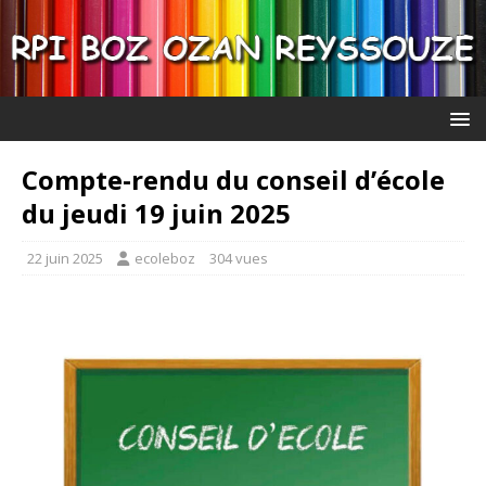
Compte-rendu du conseil d’école
du jeudi 19 juin 2025
22 juin 2025
ecoleboz
304 vues