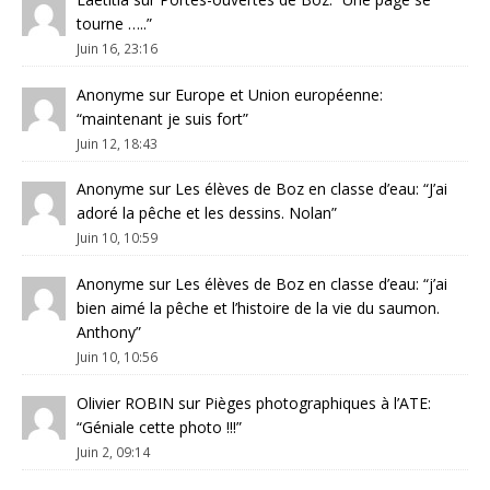
tourne …..
”
Juin 16, 23:16
Anonyme
sur
Europe et Union européenne
:
“
maintenant je suis fort
”
Juin 12, 18:43
Anonyme
sur
Les élèves de Boz en classe d’eau
: “
J’ai
adoré la pêche et les dessins. Nolan
”
Juin 10, 10:59
Anonyme
sur
Les élèves de Boz en classe d’eau
: “
j’ai
bien aimé la pêche et l’histoire de la vie du saumon.
Anthony
”
Juin 10, 10:56
Olivier ROBIN
sur
Pièges photographiques à l’ATE
:
“
Géniale cette photo !!!
”
Juin 2, 09:14