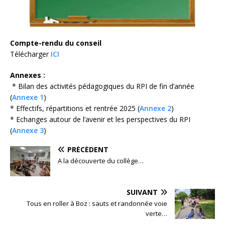
Compte-rendu du conseil
Télécharger
ICI
Annexes :
* Bilan des activités pédagogiques du RPI de fin d’année
(
Annexe 1
)
* Effectifs, répartitions et rentrée 2025 (
Annexe 2
)
* Echanges autour de l’avenir et les perspectives du RPI
(
Annexe 3
)
PRÉCÉDENT
A la découverte du collège…
SUIVANT
Tous en roller à Boz : sauts et randonnée voie
verte…