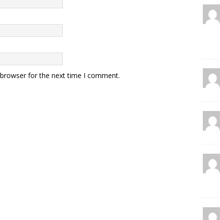
 browser for the next time I comment.