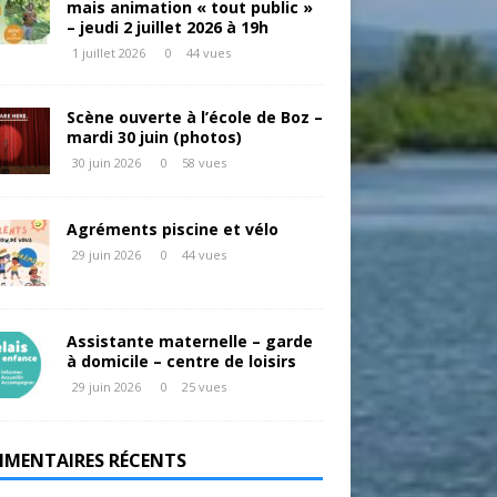
mais animation « tout public »
– jeudi 2 juillet 2026 à 19h
1 juillet 2026
0
44 vues
Scène ouverte à l’école de Boz –
mardi 30 juin (photos)
30 juin 2026
0
58 vues
Agréments piscine et vélo
29 juin 2026
0
44 vues
Assistante maternelle – garde
à domicile – centre de loisirs
29 juin 2026
0
25 vues
MENTAIRES RÉCENTS