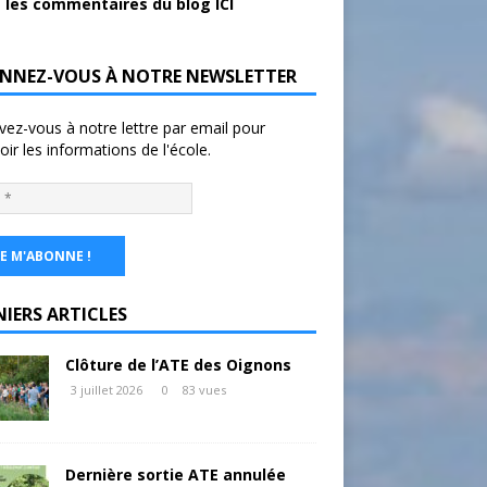
 les commentaires du blog ICI
NNEZ-VOUS À NOTRE NEWSLETTER
ivez-vous à notre lettre par email pour
oir les informations de l'école.
NIERS ARTICLES
Clôture de l’ATE des Oignons
3 juillet 2026
0
83 vues
Dernière sortie ATE annulée