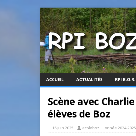
ACCUEIL
ACTUALITÉS
RPI B.O.R.
Scène avec Charlie
élèves de Boz
16 juin 2025
ecoleboz
Année 2024-2025