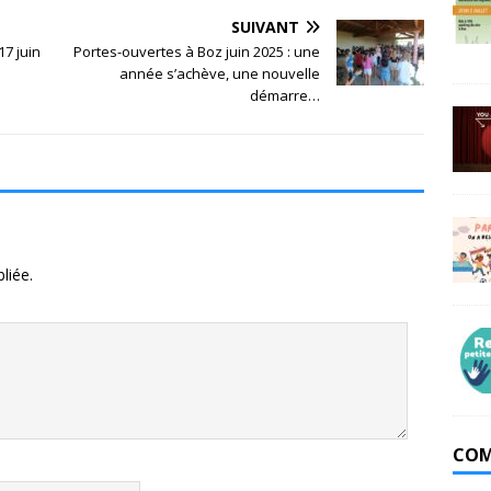
SUIVANT
17 juin
Portes-ouvertes à Boz juin 2025 : une
année s’achève, une nouvelle
démarre…
liée.
COM