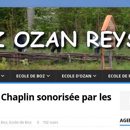
ECOLE DE BOZ
ECOLE D’OZAN
ECOLE DE 
 Chaplin sonorisée par les
AGE
 Boz
,
Ecole de Boz
0
102 vues