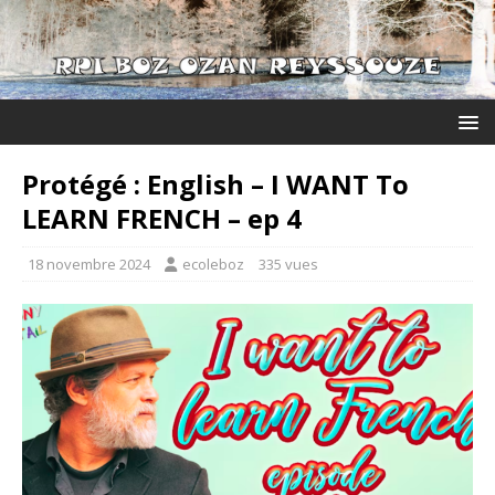
Protégé : English – I WANT To
LEARN FRENCH – ep 4
18 novembre 2024
ecoleboz
335 vues