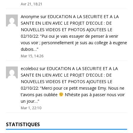
Avr 21, 18:21
Anonyme
sur
EDUCATION A LA SECURITE ET A LA
SANTE EN LIEN AVEC LE PROJET D’ECOLE : DE
NOUVELLES VIDEOS ET PHOTOS AJOUTEES LE
02/10/22
: “
Pui oui je vais essayer de penser à venir
vous voir ; personnellement je suis au college à eugene
dubois…
”
Mar 15, 14:26
ecoleboz
sur
EDUCATION A LA SECURITE ET A LA
SANTE EN LIEN AVEC LE PROJET D’ECOLE : DE
NOUVELLES VIDEOS ET PHOTOS AJOUTEES LE
02/10/22
: “
Merci pour ce petit message Emy. Nous ne
t’avons pas oubliée
N’hésite pas à passer nous voir
un jour…
”
Mar 1, 22:10
STATISTIQUES