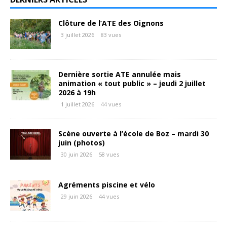
Clôture de l’ATE des Oignons
3 juillet 2026
83 vues
Dernière sortie ATE annulée mais
animation « tout public » – jeudi 2 juillet
2026 à 19h
1 juillet 2026
44 vues
Scène ouverte à l’école de Boz – mardi 30
juin (photos)
30 juin 2026
58 vues
Agréments piscine et vélo
29 juin 2026
44 vues