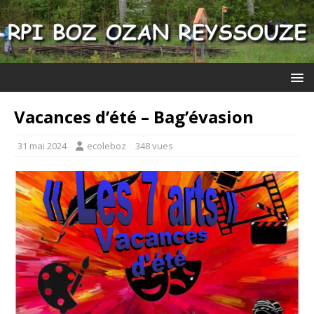
Vacances d’été – Bag’évasion
31 mai 2024
ecoleboz
348 vues