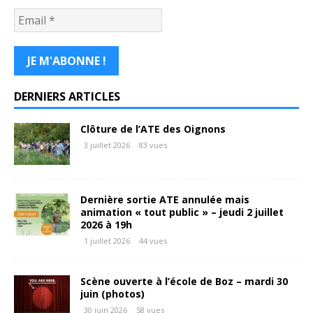
DERNIERS ARTICLES
Clôture de l’ATE des Oignons
3 juillet 2026
83 vues
Dernière sortie ATE annulée mais
animation « tout public » – jeudi 2 juillet
2026 à 19h
1 juillet 2026
44 vues
Scène ouverte à l’école de Boz – mardi 30
juin (photos)
30 juin 2026
58 vues