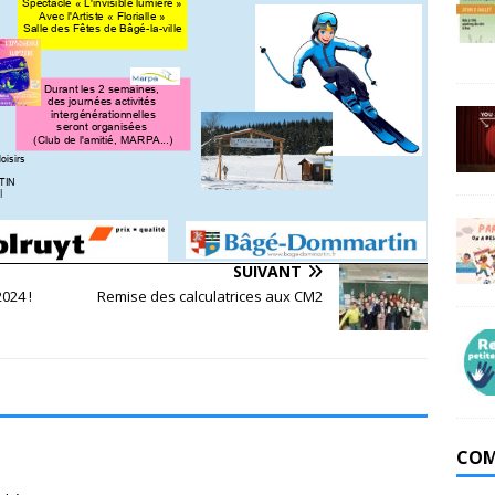
SUIVANT
2024 !
Remise des calculatrices aux CM2
COM