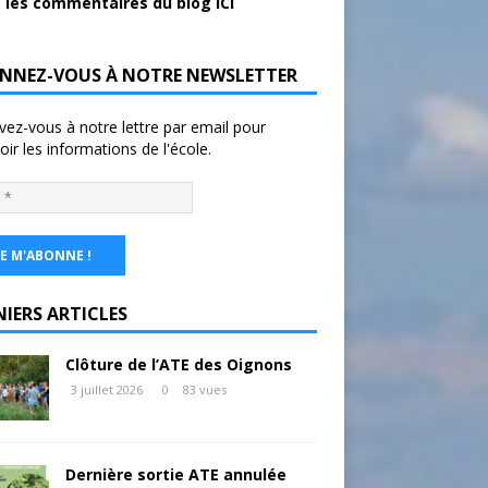
 les commentaires du blog ICI
NNEZ-VOUS À NOTRE NEWSLETTER
ivez-vous à notre lettre par email pour
oir les informations de l'école.
NIERS ARTICLES
Clôture de l’ATE des Oignons
3 juillet 2026
0
83 vues
Dernière sortie ATE annulée