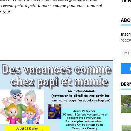
Tous
ns revenir petit à petit à notre époque pour voir comment
r tour.
ABO
Inscr
recev
DER