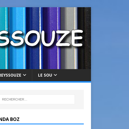
REYSSOUZE
LE SOU
NDA BOZ