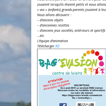
jouaient lorsqu’ils étaient petits et nous allo
« vos » (enfants) grands-parents jouaient à leu
Nous allons découvrir :
– d’anciens objets
– d’anciennes recettes
– d’anciens jeux sociétés, extérieurs et sportifs
…etc
L’équipe d’animation
Télécharger
ICI