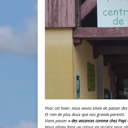
Pour cet hiver, nous avons envie de passer de
Et rien de plus doux que nos grands-parents.
Viens passer
« des vacances comme chez Papi
Nous allons faire un retour en arrière pour 