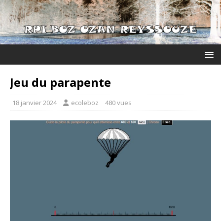
Jeu du parapente
18 janvier 2024
ecoleboz
480 vues