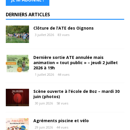
DERNIERS ARTICLES
Clôture de l’ATE des Oignons
3 juillet 2026
83 vues
Dernière sortie ATE annulée mais
animation « tout public » – jeudi 2 juillet
2026 à 19h
1 juillet 2026
44 vues
Scène ouverte à l’école de Boz – mardi 30
juin (photos)
30 juin 2026
58 vues
Agréments piscine et vélo
29 juin 2026
44 vues