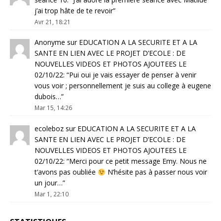
j’ai trop hâte de te revoir
”
Avr 21, 18:21
Anonyme
sur
EDUCATION A LA SECURITE ET A LA
SANTE EN LIEN AVEC LE PROJET D’ECOLE : DE
NOUVELLES VIDEOS ET PHOTOS AJOUTEES LE
02/10/22
: “
Pui oui je vais essayer de penser à venir
vous voir ; personnellement je suis au college à eugene
dubois…
”
Mar 15, 14:26
ecoleboz
sur
EDUCATION A LA SECURITE ET A LA
SANTE EN LIEN AVEC LE PROJET D’ECOLE : DE
NOUVELLES VIDEOS ET PHOTOS AJOUTEES LE
02/10/22
: “
Merci pour ce petit message Emy. Nous ne
t’avons pas oubliée
N’hésite pas à passer nous voir
un jour…
”
Mar 1, 22:10