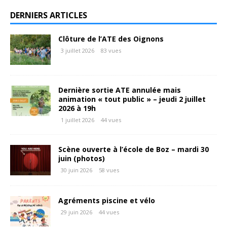
DERNIERS ARTICLES
Clôture de l’ATE des Oignons
3 juillet 2026
83 vues
Dernière sortie ATE annulée mais
animation « tout public » – jeudi 2 juillet
2026 à 19h
1 juillet 2026
44 vues
Scène ouverte à l’école de Boz – mardi 30
juin (photos)
30 juin 2026
58 vues
Agréments piscine et vélo
29 juin 2026
44 vues