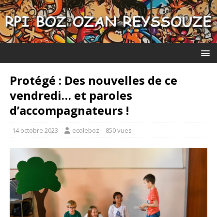
Protégé : Des nouvelles de ce
vendredi… et paroles
d’accompagnateurs !
14 octobre 2023
ecoleboz
850 vues